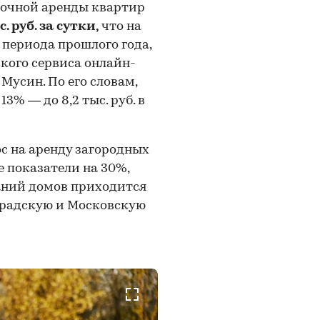
рочной аренды квартир
с. руб. за сутки,
что на
периода прошлого года,
кого сервиса онлайн-
Мусин. По его словам,
3% — до 8,2 тыс. руб. в
с на аренду загородных
 показатели на 30%,
аний домов приходится
градскую и Московскую