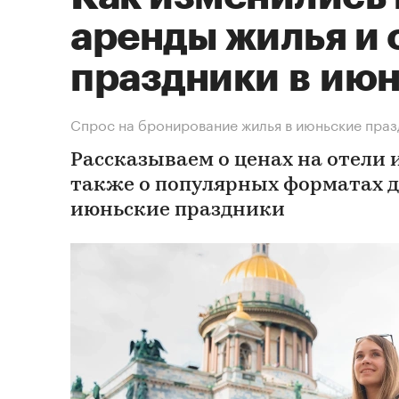
аренды жилья и 
праздники в ию
Спрос на бронирование жилья в июньские празд
Рассказываем о ценах на отели 
также о популярных форматах д
июньские праздники