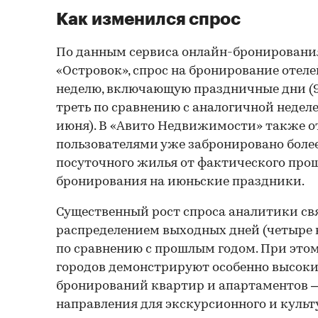
Как изменился спрос
По данным сервиса онлайн-бронирования
«Островок», спрос на бронирование отел
неделю, включающую праздничные дни (9–
треть по сравнению с аналогичной неделе
июня). В «Авито Недвижимости» также о
пользователями уже забронировано боле
посуточного жилья от фактического про
бронирования на июньские праздники.
Существенный рост спроса аналитики св
распределением выходных дней (четыре 
по сравнению с прошлым годом. При это
городов демонстрируют особенно высоки
бронирований квартир и апартаментов 
направления для экскурсионного и культ