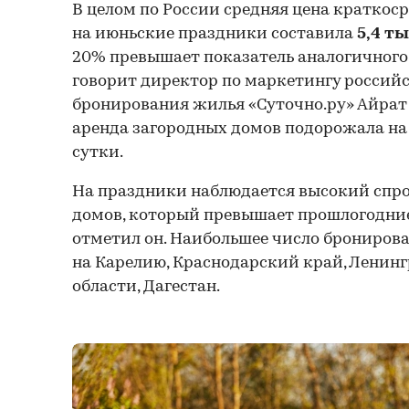
В целом по России средняя цена краткос
на июньские праздники составила
5,4 ты
20% превышает показатель аналогичного 
говорит директор по маркетингу российс
бронирования жилья «Суточно.ру» Айрат 
аренда загородных домов подорожала на 1
сутки.
На праздники наблюдается высокий спро
домов, который превышает прошлогодние
отметил он. Наибольшее число брониров
на Карелию, Краснодарский край, Ленин
области, Дагестан.