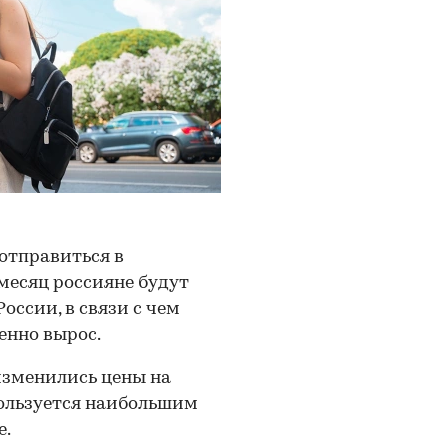
отправиться в
месяц россияне будут
оссии, в связи с чем
енно вырос.
изменились цены на
ользуется наибольшим
е.