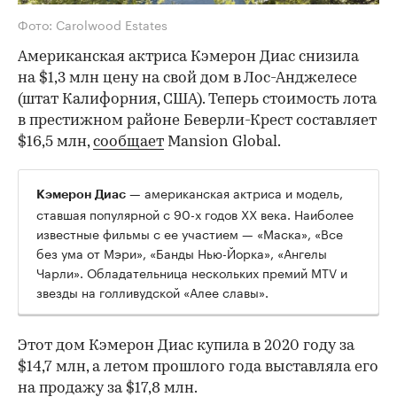
Фото: Carolwood Estates
Американская актриса Кэмерон Диас снизила
на $1,3 млн цену на свой дом в Лос-Анджелесе
(штат Калифорния, США). Теперь стоимость лота
в престижном районе Беверли-Крест составляет
$16,5 млн,
сообщает
Mansion Global.
— американская актриса и модель,
Кэмерон Диас
ставшая популярной с 90-х годов XX века. Наиболее
известные фильмы с ее участием — «Маска», «Все
без ума от Мэри», «Банды Нью-Йорка», «Ангелы
Чарли». Обладательница нескольких премий MTV и
звезды на голливудской «Алее славы».
Этот дом Кэмерон Диас купила в 2020 году за
$14,7 млн, а летом прошлого года выставляла его
на продажу за $17,8 млн.