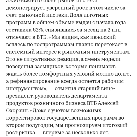
ажиотажного июня рынок ипотеки
демонстрирует уверенный рост, в том числе за
счет рыночной ипотеки. Доля льготных
программ в общем объеме выдач с начала года
составила 62%, снизившись за месяц на 2 п.п.,
отмечают в ВТБ. «Мы видим, как июньский
всплеск по госпрограммам плавно перетекает в
системный интерес к рыночным инструментам.
Это не ситуативная реакция, а смена модели
поведения заемщиков, которые понимают:
ждать более комфортных условий можно долго,
а рефинансирование всегда остается рабочим
инструментом», — отметил старший вице-
президент, руководитель департамента
продуктов розничного бизнеса ВТБ Алексей
Охорзин. «Даже с учетом возможных
корректировок государственных программ во
втором полугодии, мы прогнозируем итоговый
рост рынка — впервые за несколько лет.