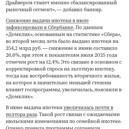
Драйвером станет именно сбалансированный
рыночный сегмент», — добавил банкир.
Снижение выдачи ипотеки в июле
зафиксировали в Сбербанке.
По данным
«Домклик», основанным на статистике «Сбера»,
во второй месяц лета было выдано ипотеки на
254,2 млрд руб. — снижение к июню составило
26,6%, при этом к показателям июля 2025 года
отмечен рост на 12,4%. Это связано в основном с
корректировкой спроса на льготную ипотеку,
тогда как востребованность вторичного жилья,
на которое в значительно меньшей степени
влияют госпрограммы, увеличилась, пояснили в
«Домклик».
В июне выдача ипотеки
увеличилась почти в
полтора раза
. Такой рост связан с ожидаемыми
июльскими изменениями по семейной ипотеке.
Однако правила программы сохранили