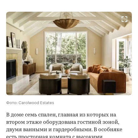
00:00
/
00:00
Фото: Carolwood Estates
В доме семь спален, главная из которых на
втором этаже оборудована гостиной зоной,
двумя ванными и гардеробными. В особняке
есть просторная комната с высокими