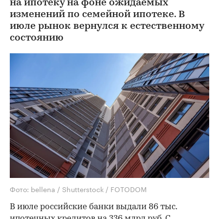
на ипотеку на фоне ожидаемых
изменений по семейной ипотеке. В
июле рынок вернулся к естественному
состоянию
Фото: bellena / Shutterstock / FOTODOM
В июле российские банки выдали 86 тыс.
ипотечных кредитов на 336 млрд руб. С