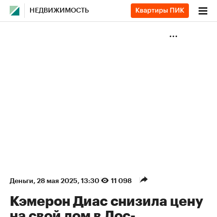
НЕДВИЖИМОСТЬ
Деньги
⁠,
28 мая 2025, 13:30
11 098
Кэмерон Диас снизила цену
на свой дом в Лос-