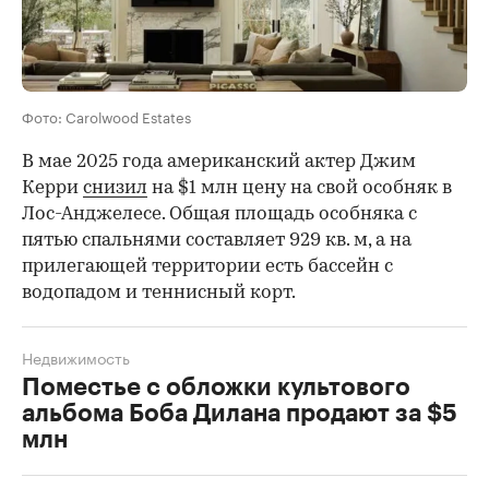
Фото: Carolwood Estates
В мае 2025 года американский актер Джим
Керри
снизил
на $1 млн цену на свой особняк в
Лос-Анджелесе. Общая площадь особняка с
пятью спальнями составляет 929 кв. м, а на
прилегающей территории есть бассейн с
водопадом и теннисный корт.
Недвижимость
Поместье с обложки культового
альбома Боба Дилана продают за $5
млн