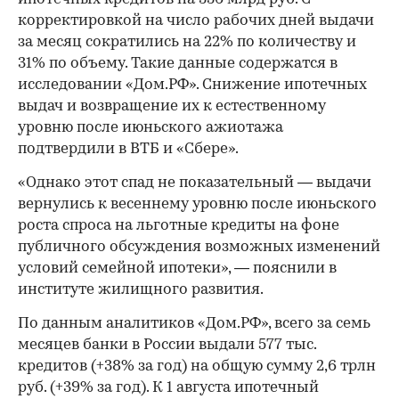
корректировкой на число рабочих дней выдачи
за месяц сократились на 22% по количеству и
31% по объему. Такие данные содержатся в
исследовании «Дом.РФ». Снижение ипотечных
выдач и возвращение их к естественному
уровню после июньского ажиотажа
подтвердили в ВТБ и «Сбере».
«Однако этот спад не показательный — выдачи
вернулись к весеннему уровню после июньского
роста спроса на льготные кредиты на фоне
публичного обсуждения возможных изменений
условий семейной ипотеки», — пояснили в
институте жилищного развития.
По данным аналитиков «Дом.РФ», всего за семь
месяцев банки в России выдали 577 тыс.
кредитов (+38% за год) на общую сумму 2,6 трлн
руб. (+39% за год). К 1 августа ипотечный