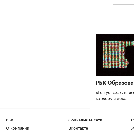
РБК Образова
«Ген успеха»: влия
карьеру и доход
РБК
Социальные сети
Р
О компании
ВКонтакте
Ж