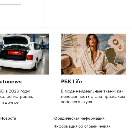
utonews
РБК Life
БО в 2026 году:
В моде неидеальные ткани: как
ка, регистрация,
поношенность стала признаком
хорошего вкуса
 и другое
 Новости
Юридическая информация
Информация об ограничениях