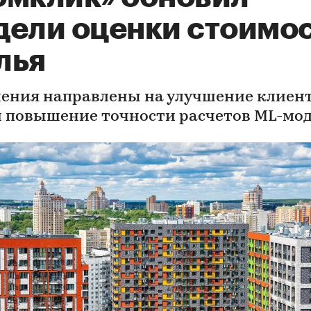
дели оценки стоимо
лья
ения направлены на улучшение клиен
и повышение точности расчетов ML-мо