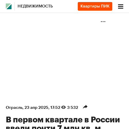
НЕДВИЖИМОСТЬ
Отрасль
⁠,
23 апр 2025, 17:52
3 532
В первом квартале в России
ввели почти 7 млн кв. м