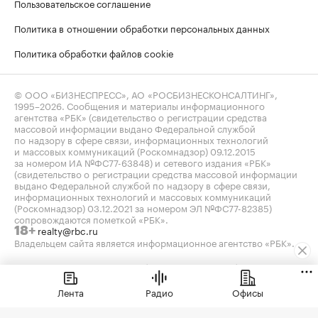
Пользовательское соглашение
Политика в отношении обработки персональных данных
Политика обработки файлов cookie
© ООО «БИЗНЕСПРЕСС», АО «РОСБИЗНЕСКОНСАЛТИНГ»,
1995–2026
. Сообщения и материалы информационного
агентства «РБК» (свидетельство о регистрации средства
массовой информации выдано Федеральной службой
по надзору в сфере связи, информационных технологий
и массовых коммуникаций (Роскомнадзор) 09.12.2015
за номером ИА №ФС77-63848) и сетевого издания «РБК»
(свидетельство о регистрации средства массовой информации
выдано Федеральной службой по надзору в сфере связи,
информационных технологий и массовых коммуникаций
(Роскомнадзор) 03.12.2021 за номером ЭЛ №ФС77-82385)
сопровождаются пометкой «РБК».
realty@rbc.ru
18+
Владельцем сайта является информационное агентство «РБК».
Данные предоставлены:
Мосбиржа
,
Санкт-Петербургская
биржа
.
Индексы облигаций предоставлены Cbonds.
Лента
Радио
Офисы