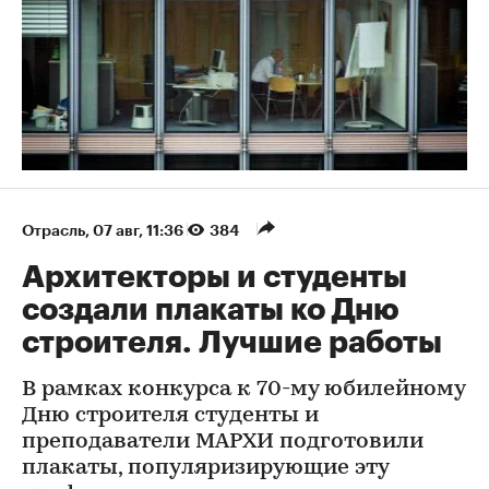
Отрасль
⁠,
07 авг, 11:36
384
Архитекторы и студенты
создали плакаты ко Дню
строителя. Лучшие работы
В рамках конкурса к 70-му юбилейному
Дню строителя студенты и
преподаватели МАРХИ подготовили
плакаты, популяризирующие эту