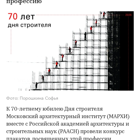
профессию
Фото: Порошкина Софья
К 70-летнему юбилею Дня строителя
Московский архитектурный институт (МАРХИ)
вместе с Российской академией архитектуры и
строительных наук (РААСН) провели конкурс
плакатов, посвященных этой профессии.