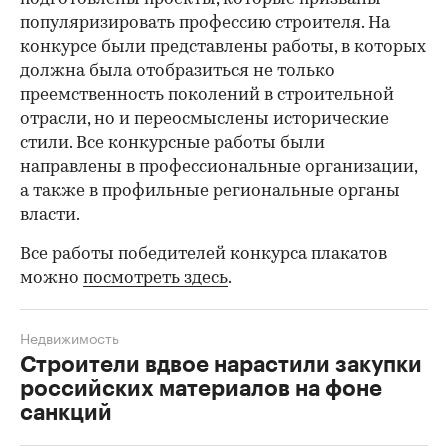
популяризировать профессию строителя. На
конкурсе были представлены работы, в которых
должна была отобразиться не только
преемственность поколений в строительной
отрасли, но и переосмыслены исторические
стили. Все конкурсные работы были
направлены в профессиональные организации,
а также в профильные региональные органы
власти.
Все работы победителей конкурса плакатов
можно
посмотреть здесь
.
Недвижимость
Строители вдвое нарастили закупки
российских материалов на фоне
санкций
00:00
/
00:00