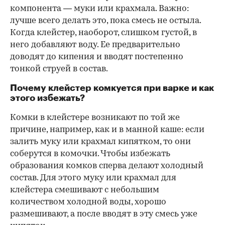
компонента — муки или крахмала. Важно:
лучше всего делать это, пока смесь не остыла.
Когда клейстер, наоборот, слишком густой, в
него добавляют воду. Ее предварительно
доводят до кипения и вводят постепенно
тонкой струей в состав.
Почему клейстер комкуется при варке и как
этого избежать?
Комки в клейстере возникают по той же
причине, например, как и в манной каше: если
залить муку или крахмал кипятком, то они
соберутся в комочки. Чтобы избежать
образования комков сперва делают холодный
состав. Для этого муку или крахмал для
клейстера смешивают с небольшим
количеством холодной воды, хорошо
размешивают, а после вводят в эту смесь уже