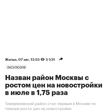
Жилье
⁠,
07 авг, 13:55
5 531
ЭКСКЛЮЗИВ
Назван район Москвы с
ростом цен на новостройки
в июле в 1,75 раза
Тимирязевский район стал первым в Москве по
темпам роста цен на новостройки