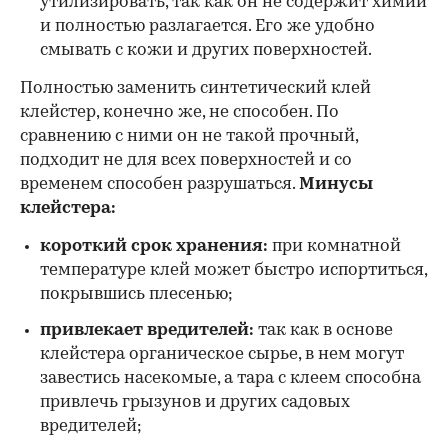
утилизировать, так как он не содержит химии
и полностью разлагается. Его же удобно
смывать с кожи и других поверхностей.
Полностью заменить синтетический клей
клейстер, конечно же, не способен. По
сравнению с ними он не такой прочный,
подходит не для всех поверхностей и со
временем способен разрушаться.
Минусы
клейстера:
короткий срок хранения:
при комнатной
температуре клей может быстро испортиться,
покрывшись плесенью;
привлекает вредителей:
так как в основе
клейстера органическое сырье, в нем могут
завестись насекомые, а тара с клеем способна
привлечь грызунов и других садовых
вредителей;