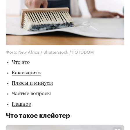
Фото: New Africa / Shutterstock / FOTODOM
Что это
Как сварить
Плюсы и минусы
Частые вопросы
Главное
Что такое клейстер