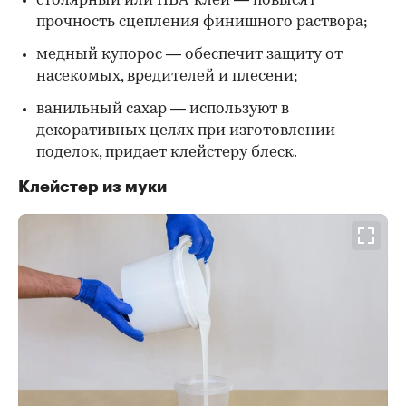
столярный или ПВА-клей — повысят
прочность сцепления финишного раствора;
медный купорос — обеспечит защиту от
насекомых, вредителей и плесени;
ванильный сахар — используют в
декоративных целях при изготовлении
поделок, придает клейстеру блеск.
Клейстер из муки