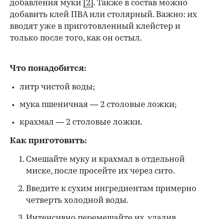
добавления муки
[2]
. Также в состав можно
добавить клей ПВА или столярный. Важно: их
вводят уже в приготовленный клейстер и
только после того, как он остыл.
Что понадобится:
литр чистой воды;
мука пшеничная — 2 столовые ложки;
крахмал — 2 столовые ложки.
Как приготовить:
Смешайте муку и крахмал в отдельной
миске, после просейте их через сито.
Введите к сухим ингредиентам примерно
четверть холодной воды.
Интенсивно перемешайте их, удалив