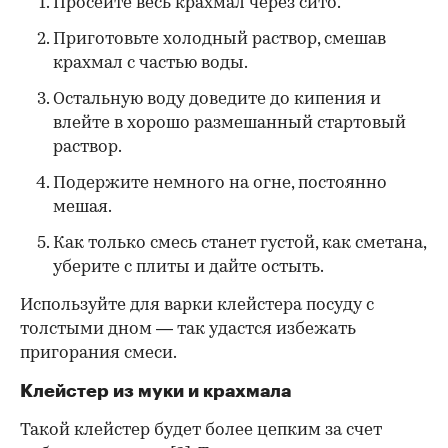
Просейте весь крахмал через сито.
Приготовьте холодный раствор, смешав
крахмал с частью воды.
Остальную воду доведите до кипения и
влейте в хорошо размешанный стартовый
раствор.
Подержите немного на огне, постоянно
мешая.
Как только смесь станет густой, как сметана,
уберите с плиты и дайте остыть.
Используйте для варки клейстера посуду с
толстыми дном — так удастся избежать
пригорания смеси.
Клейстер из муки и крахмала
Такой клейстер будет более цепким за счет