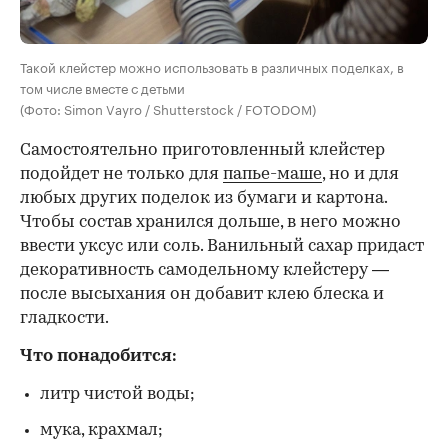
Такой клейстер можно использовать в различных поделках, в
том числе вместе с детьми
(Фото: Simon Vayro / Shutterstock / FOTODOM)
Самостоятельно приготовленный клейстер
подойдет не только для
папье-маше
, но и для
любых других поделок из бумаги и картона.
Чтобы состав хранился дольше, в него можно
ввести уксус или соль. Ванильный сахар придаст
декоративность самодельному клейстеру —
после высыхания он добавит клею блеска и
гладкости.
Что понадобится:
литр чистой воды;
мука, крахмал;