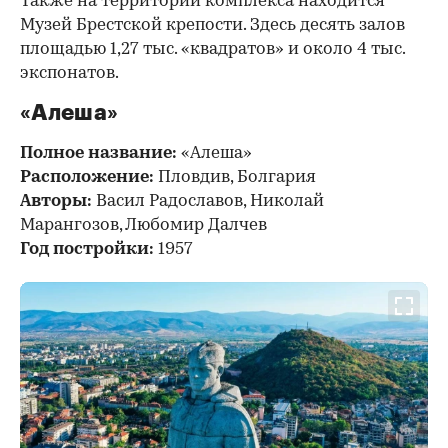
Также на территории комплекса находится
Музей Брестской крепости. Здесь десять залов
площадью 1,27 тыс. «квадратов» и около 4 тыс.
экспонатов.
«Алеша»
Полное название:
«Алеша»
Расположение:
Пловдив, Болгария
Авторы:
Васил Радославов, Николай
Марангозов, Любомир Далчев
Год постройки:
1957