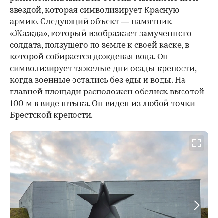
звездой, которая символизирует Красную
армию. Следующий объект — памятник
«Жажда», который изображает замученного
солдата, ползущего по земле к своей каске, в
которой собирается дождевая вода. Он
символизирует тяжелые дни осады крепости,
когда военные остались без еды и воды. На
главной площади расположен обелиск высотой
100 м в виде штыка. Он виден из любой точки
Брестской крепости.