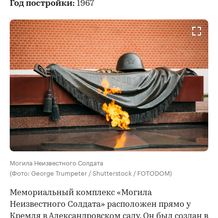
Год постройки:
1967
Могила Неизвестного Солдата
(Фото: George Trumpeter / Shutterstock / FOTODOM)
Мемориальный комплекс «Могила
Неизвестного Солдата» расположен прямо у
Кремля в Александровском саду. Он был создан в