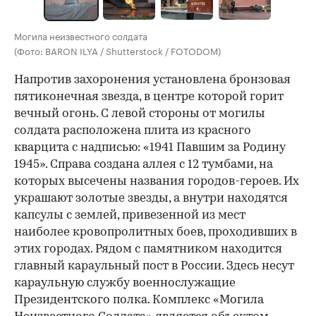
Могила неизвестного солдата
(Фото: BARON ILYA / Shutterstock / FOTODOM)
Напротив захоронения установлена бронзовая
пятиконечная звезда, в центре которой горит
вечный огонь. С левой стороны от могилы
солдата расположена плита из красного
кварцита с надписью: «1941 Павшим за Родину
1945». Справа создана аллея с 12 тумбами, на
которых высечены названия городов-героев. Их
украшают золотые звезды, а внутри находятся
капсулы с землей, привезенной из мест
наиболее кровопролитных боев, проходивших в
этих городах. Рядом с памятником находится
главный караульный пост в России. Здесь несут
караульную службу военнослужащие
Президентского полка. Комплекс «Могила