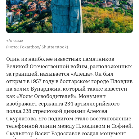
«Алеша»
(Фото: Foxartbox/ Shutterstock)
Один из наиболее известных памятников
Великой Отечественной войны, расположенных
за границей, называется «Алеша». Он был
открыт в 1957 году в болгарском городе Пловдив
на холме Бунарджик, который также известен
как «Холм Освободителей». Монумент
изображает сержанта 234 артиллерийского
полка 228 стрелковой дивизии Алексея
Скурлатова. Его подвигом стало восстановление
телефонной линии между Пловдивом и Софией.
Скульптор Васил Радославов создал монумент