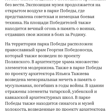
без вести. Экспозиция музея продолжается на
открытом воздухе в парке Победы, где
представлена советская и немецкая боевая
техника. На площади Победителей также
находится вечный огонь в память о воинах,
отдавших свои жизни в боях за Родину.
На территории парка Победы расположен
православный храм Георгия Победоносца,
который также возведен по проекту
Полянского. В архитектуре храма множество
элементов модернизма. Также в парке Победы
по проекту архитектора Ильяса Тажиева
возведена мемориальная мечеть в память о
мусульманах, погибших в годы войны. В здании
отражены элементы татарской, узбекской и
кавказской архитектурных школ. В парке
Победы также находится синагога и музей
холокоста, возведенные по проекту архитектора