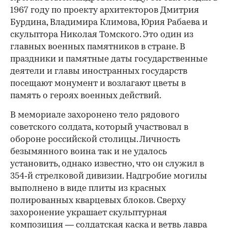
1967 году по проекту архитекторов Дмитрия
Бурдина, Владимира Климова, Юрия Рабаева и
скульптора Николая Томского. Это один из
главных военных памятников в стране. В
праздники и памятные даты государственные
деятели и главы иностранных государств
посещают монумент и возлагают цветы в
память о героях военных действий.
В мемориале захоронено тело рядового
советского солдата, который участвовал в
обороне российской столицы. Личность
безымянного воина так и не удалось
установить, однако известно, что он служил в
354‑й стрелковой дивизии. Надгробие могилы
выполнено в виде плиты из красных
полированных кварцевых блоков. Сверху
захоронение украшает скульптурная
композиция — солдатская каска и ветвь лавра