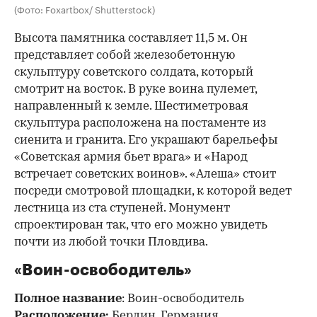
(Фото: Foxartbox/ Shutterstock)
Высота памятника составляет 11,5 м. Он
представляет собой железобетонную
скульптуру советского солдата, который
смотрит на восток. В руке воина пулемет,
направленный к земле. Шестиметровая
скульптура расположена на постаменте из
сиенита и гранита. Его украшают барельефы
«Советская армия бьет врага» и «Народ
встречает советских воинов». «Алеша» стоит
посреди смотровой площадки, к которой ведет
лестница из ста ступеней. Монумент
спроектирован так, что его можно увидеть
почти из любой точки Пловдива.
«Воин-освободитель»
Полное название
: Воин-освободитель
Расположение:
Берлин, Германия