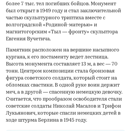
более 7 тыс. тел погибших бойцов. Монумент
был открыт в 1949 году и стал заключительной
частью скульптурного триптиха вместе с
волгоградской «Родиной-матерью» и
магнитогорским «Тыл — фронту» скульптора
Евгения Вучетича.
Памятник расположен на вершине насыпного
кургана, к его постаменту ведет лестница.
Высота монумента составляет 13 м, а вес — 70
тонн. Центром композиции стала бронзовая
фигура советского солдата, который стоит на
обломках свастики. В одной руке воин держит
меч, а в другой — спасенную немецкую девочку.
Считается, что прообразом освободителя стали
советские солдаты Николай Масалов и Трифон
Лукьянович, которые спасли немецких детей в
ходе штурма Берлина в 1945 году.