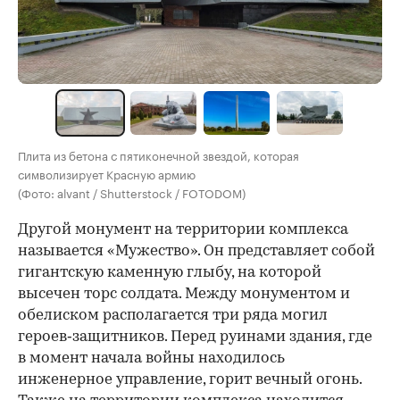
Плита из бетона с пятиконечной звездой, которая
символизирует Красную армию
(Фото: alvant / Shutterstock / FOTODOM)
Другой монумент на территории комплекса
называется «Мужество». Он представляет собой
гигантскую каменную глыбу, на которой
высечен торс солдата. Между монументом и
обелиском располагается три ряда могил
героев‑защитников. Перед руинами здания, где
в момент начала войны находилось
инженерное управление, горит вечный огонь.