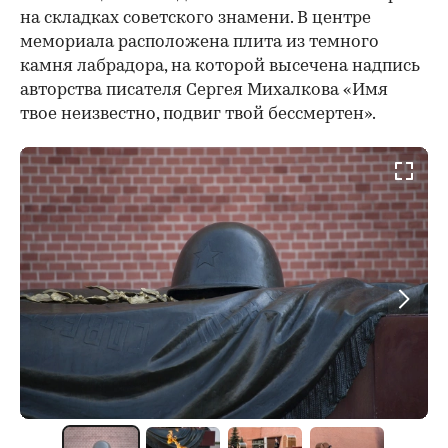
на складках советского знамени. В центре
мемориала расположена плита из темного
камня лабрадора, на которой высечена надпись
авторства писателя Сергея Михалкова «Имя
твое неизвестно, подвиг твой бессмертен».