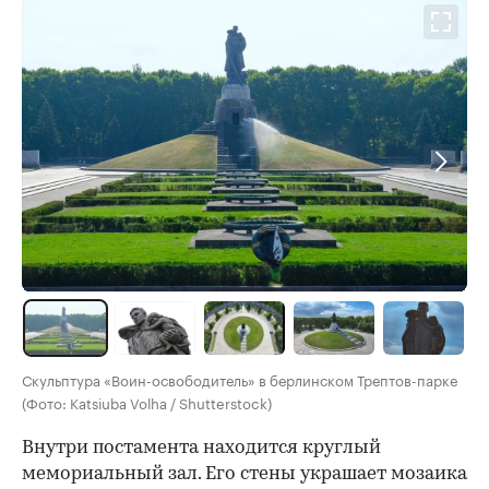
Скульптура «Воин-освободитель» в берлинском Трептов-парке
(Фото: Katsiuba Volha / Shutterstock)
Внутри постамента находится круглый
мемориальный зал. Его стены украшает мозаика