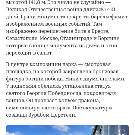
высотой 141,8 м. Это число не случайно —
Великая Отечественная война длилась 1418
дней. Грани монумента покрыты барельефами с
изображением военных событий. Там
изображено переплетение битв в Бресте,
Севастополе, Москве, Сталинграде и Берлине,
которые в конце монумента из дыма и огня
переходят в салют.
В центре композиции парка — смотровая
площадка, на которой закреплена бронзовая
фигура богини победы Ники с двумя ангелами.
У подножия обелиска установлена статуя
святого Георгия Победоносца, покровителя
воинов. Он пронзает копьем дракона,
символизирующего врага. Обе скульптуры
созданы Зурабом Церетели.