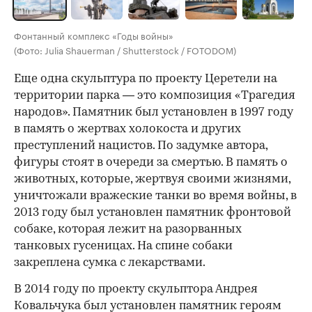
Фонтанный комплекс «Годы войны»
(Фото: Julia Shauerman / Shutterstock / FOTODOM)
Еще одна скульптура по проекту Церетели на
территории парка — это композиция «Трагедия
народов». Памятник был установлен в 1997 году
в память о жертвах холокоста и других
преступлений нацистов. По задумке автора,
фигуры стоят в очереди за смертью. В память о
животных, которые, жертвуя своими жизнями,
уничтожали вражеские танки во время войны, в
2013 году был установлен памятник фронтовой
собаке, которая лежит на разорванных
танковых гусеницах. На спине собаки
закреплена сумка с лекарствами.
В 2014 году по проекту скульптора Андрея
Ковальчука был установлен памятник героям