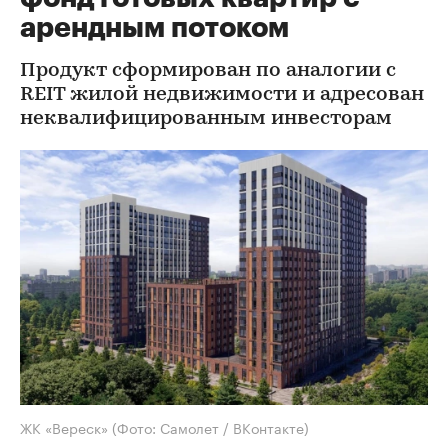
арендным потоком
Продукт сформирован по аналогии с
REIT жилой недвижимости и адресован
неквалифицированным инвесторам
ЖК «Вереск»
(Фото: Самолет / ВКонтакте)