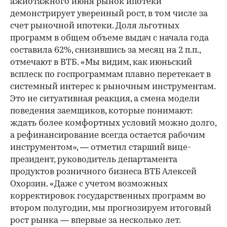
ажиотажного июня рынок ипотеки
демонстрирует уверенный рост, в том числе за
счет рыночной ипотеки. Доля льготных
программ в общем объеме выдач с начала года
составила 62%, снизившись за месяц на 2 п.п.,
отмечают в ВТБ. «Мы видим, как июньский
всплеск по госпрограммам плавно перетекает в
системный интерес к рыночным инструментам.
Это не ситуативная реакция, а смена модели
поведения заемщиков, которые понимают:
ждать более комфортных условий можно долго,
а рефинансирование всегда остается рабочим
инструментом», — отметил старший вице-
президент, руководитель департамента
продуктов розничного бизнеса ВТБ Алексей
Охорзин. «Даже с учетом возможных
корректировок государственных программ во
втором полугодии, мы прогнозируем итоговый
рост рынка — впервые за несколько лет.