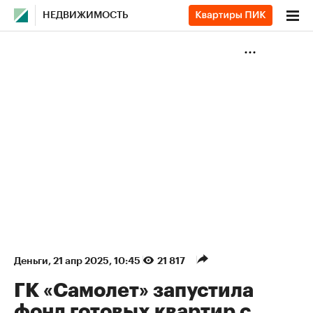
НЕДВИЖИМОСТЬ
Деньги
⁠,
21 апр 2025, 10:45
21 817
ГК «Самолет» запустила
фонд готовых квартир с