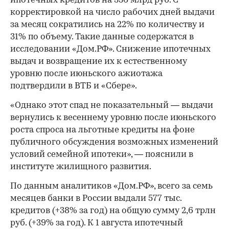
ипотечных кредитов на 336 млрд руб. С
корректировкой на число рабочих дней выдачи
за месяц сократились на 22% по количеству и
31% по объему. Такие данные содержатся в
исследовании «Дом.РФ». Снижение ипотечных
выдач и возвращение их к естественному
уровню после июньского ажиотажа
подтвердили в ВТБ и «Сбере».
«Однако этот спад не показательный — выдачи
вернулись к весеннему уровню после июньского
роста спроса на льготные кредиты на фоне
публичного обсуждения возможных изменений
условий семейной ипотеки», — пояснили в
институте жилищного развития.
По данным аналитиков «Дом.РФ», всего за семь
месяцев банки в России выдали 577 тыс.
кредитов (+38% за год) на общую сумму 2,6 трлн
руб. (+39% за год). К 1 августа ипотечный