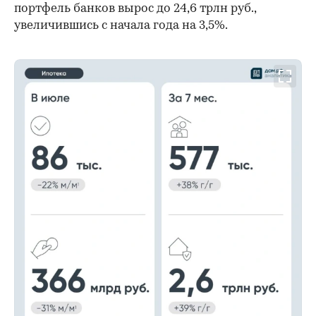
портфель банков вырос до 24,6 трлн руб.,
увеличившись с начала года на 3,5%.
00:00
/
00:00