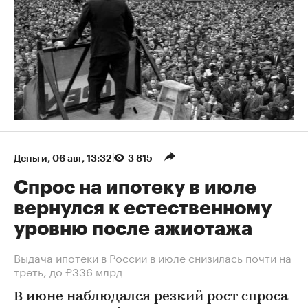
Деньги
⁠,
06 авг, 13:32
3 815
Спрос на ипотеку в июле
вернулся к естественному
уровню после ажиотажа
Выдача ипотеки в России в июле снизилась почти на
треть, до ₽336 млрд
В июне наблюдался резкий рост спроса