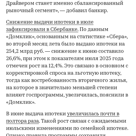
Драйвером станет именно сбалансированный
рыночный сегмент», — добавил банкир.
Снижение выдачи ипотеки в июле
зафиксировали в Сбербанке.
По данным
«Домклик», основанным на статистике «Сбера»,
во второй месяц лета было выдано ипотеки на
254,2 млрд руб. — снижение к июню составило
26,6%, при этом к показателям июля 2025 года
отмечен рост на 12,4%. Это связано в основном с
корректировкой спроса на льготную ипотеку,
тогда как востребованность вторичного жилья,
на которое в значительно меньшей степени
влияют госпрограммы, увеличилась, пояснили в
«Домклик».
В июне выдача ипотеки
увеличилась почти в
полтора раза
. Такой рост связан с ожидаемыми
июльскими изменениями по семейной ипотеке.
Однако правила программы сохранили