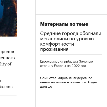
Материалы по теме
Средние города обогнали
мегаполисы по уровню
комфортности
проживания
городов
ленного
Еврокомиссия выбрала Зеленую
ity of
столицу Европы на 2022 год
Сочи стал мировым лидером по
м
ценам на элитное жилье: что будет
дальше
аллов.