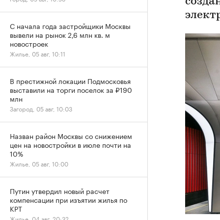
создан
элект
С начала года застройщики Москвы
вывели на рынок 2,6 млн кв. м
новостроек
Жилье, 05 авг, 10:11
В престижной локации Подмосковья
выставили на торги поселок за ₽190
млн
Загород, 05 авг, 10:03
Назван район Москвы со снижением
цен на новостройки в июле почти на
10%
Жилье, 05 авг, 10:00
Путин утвердил новый расчет
компенсации при изъятии жилья по
КРТ
Жилье, 04 авг, 20:32