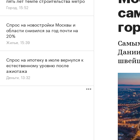
пять лет темпе строительства метро
Город, 15:52
са
го
Спрос на новостройки Москвы и
области снизился за год почти на
20%
Жилье, 15:39
Самым
Дании
Спрос на ипотеку в июле вернулся к
швейц
естественному уровню после
ажиотажа
Деньги, 13:32