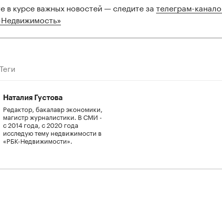
те в курсе важных новостей — следите за
телеграм-канал
-Недвижимость»
Теги
Наталия Густова
Редактор, бакалавр экономики,
магистр журналистики. В СМИ -
с 2014 года, с 2020 года
исследую тему недвижимости в
«РБК-Недвижимости».