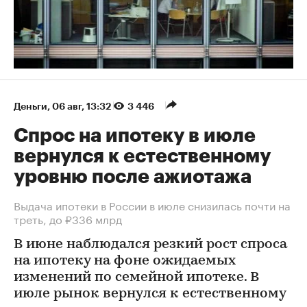
Деньги
⁠,
06 авг, 13:32
3 446
Спрос на ипотеку в июле
вернулся к естественному
уровню после ажиотажа
Выдача ипотеки в России в июле снизилась почти на
треть, до ₽336 млрд
В июне наблюдался резкий рост спроса
на ипотеку на фоне ожидаемых
изменений по семейной ипотеке. В
июле рынок вернулся к естественному