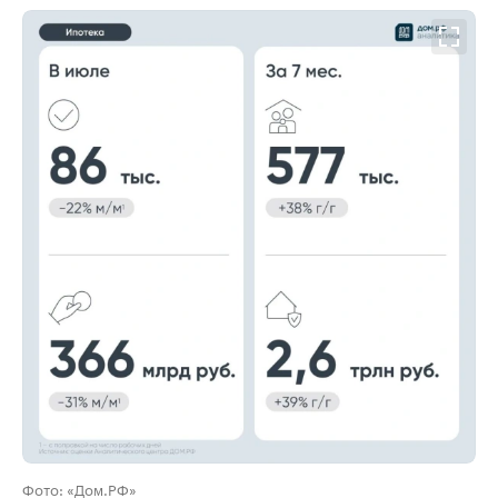
00:00
/
00:00
Фото: «Дом.РФ»