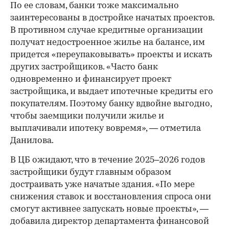
По ее словам, банки тоже максимально
заинтересованы в достройке начатых проектов.
В противном случае кредитные организации
получат недостроенное жилье на балансе, им
придется «переупаковывать» проекты и искать
других застройщиков. «Часто банк
одновременно и финансирует проект
застройщика, и выдает ипотечные кредиты его
покупателям. Поэтому банку вдвойне выгодно,
00:00
/
00:00
чтобы заемщики получили жилье и
выплачивали ипотеку вовремя», — отметила
Данилова.
В ЦБ ожидают, что в течение 2025–2026 годов
застройщики будут главным образом
достраивать уже начатые здания. «По мере
снижения ставок и восстановления спроса они
смогут активнее запускать новые проекты», —
добавила директор департамента финансовой