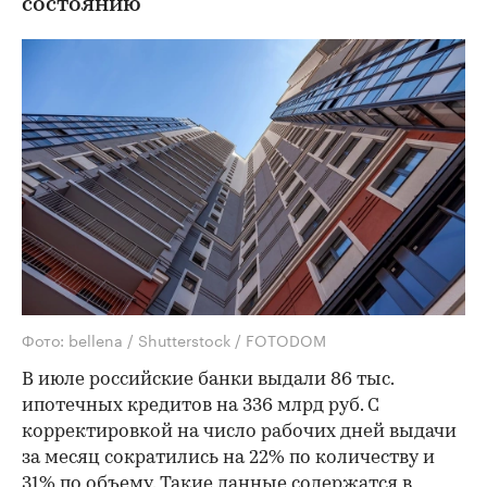
состоянию
Фото: bellena / Shutterstock / FOTODOM
В июле российские банки выдали 86 тыс.
ипотечных кредитов на 336 млрд руб. С
корректировкой на число рабочих дней выдачи
за месяц сократились на 22% по количеству и
31% по объему. Такие данные содержатся в