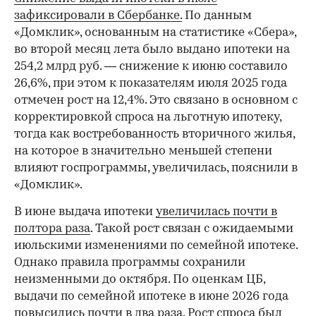
зафиксировали в Сбербанке.
По данным
«Домклик», основанным на статистике «Сбера»,
во второй месяц лета было выдано ипотеки на
254,2 млрд руб. — снижение к июню составило
26,6%, при этом к показателям июля 2025 года
отмечен рост на 12,4%. Это связано в основном с
корректировкой спроса на льготную ипотеку,
тогда как востребованность вторичного жилья,
на которое в значительно меньшей степени
влияют госпрограммы, увеличилась, пояснили в
«Домклик».
В июне выдача ипотеки
увеличилась почти в
полтора раза
. Такой рост связан с ожидаемыми
июльскими изменениями по семейной ипотеке.
Однако правила программы сохранили
неизменными до октября. По оценкам ЦБ,
выдачи по семейной ипотеке в июне 2026 года
повысились почти в два раза. Рост спроса был