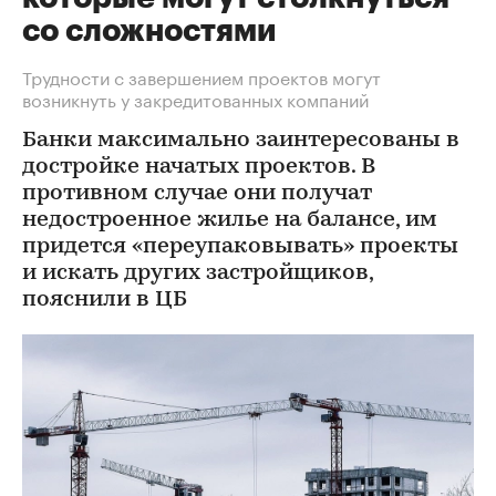
со сложностями
Трудности с завершением проектов могут
возникнуть у закредитованных компаний
Банки максимально заинтересованы в
достройке начатых проектов. В
противном случае они получат
недостроенное жилье на балансе, им
придется «переупаковывать» проекты
и искать других застройщиков,
пояснили в ЦБ