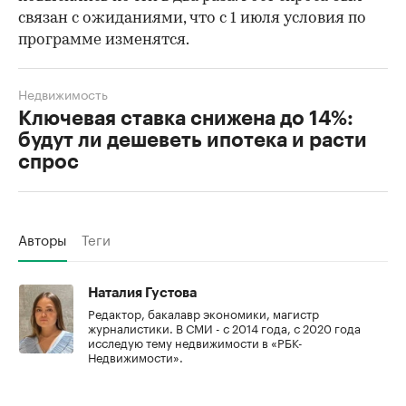
связан с ожиданиями, что с 1 июля условия по
программе изменятся.
Недвижимость
Ключевая ставка снижена до 14%:
будут ли дешеветь ипотека и расти
спрос
Авторы
Теги
Наталия Густова
Редактор, бакалавр экономики, магистр
журналистики. В СМИ - с 2014 года, с 2020 года
исследую тему недвижимости в «РБК-
Недвижимости».