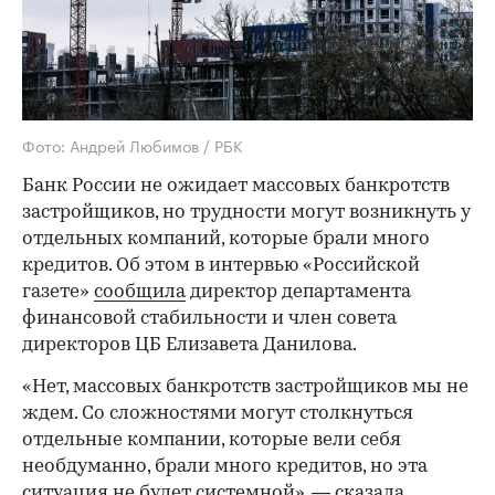
Фото: Андрей Любимов / РБК
Банк России не ожидает массовых банкротств
застройщиков, но трудности могут возникнуть у
отдельных компаний, которые брали много
кредитов. Об этом в интервью «Российской
газете»
сообщила
директор департамента
финансовой стабильности и член совета
директоров ЦБ Елизавета Данилова.
«Нет, массовых банкротств застройщиков мы не
ждем. Со сложностями могут столкнуться
отдельные компании, которые вели себя
необдуманно, брали много кредитов, но эта
ситуация не будет системной», — сказала