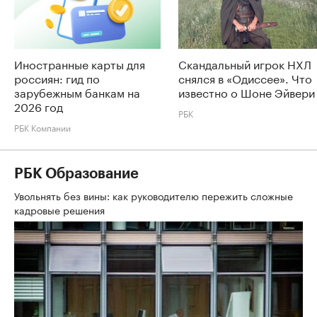
Иностранные карты для
Скандальный игрок НХЛ
россиян: гид по
снялся в «Одиссее». Что
зарубежным банкам на
известно о Шоне Эйвери
2026 год
РБК
РБК Компании
РБК Образование
Увольнять без вины: как руководителю пережить сложные
кадровые решения