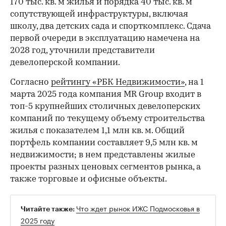
170 тыс. кв. м жилья и порядка 40 тыс. кв. м
сопутствующей инфраструктуры, включая
школу, два детских сада и спорткомплекс. Сдача
первой очереди в эксплуатацию намечена на
2028 год, уточнили представители
девелоперской компании.
Согласно
рейтингу «РБК Недвижимости»
, на 1
марта 2025 года компания MR Group входит в
топ-5 крупнейших столичных девелоперских
компаний по текущему объему строительства
жилья с показателем 1,1 млн кв. м. Общий
портфель компании составляет 9,5 млн кв. м
недвижимости; в нем представлены жилые
проекты разных ценовых сегментов рынка, а
также торговые и офисные объекты.
Что ждет рынок ИЖС Подмосковья в
Читайте также:
2025 году