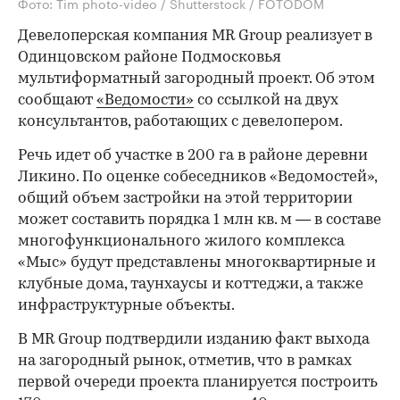
Фото: Tim photo-video / Shutterstock / FOTODOM
Девелоперская компания MR Group реализует в
Одинцовском районе Подмосковья
мультиформатный загородный проект. Об этом
сообщают
«Ведомости»
со ссылкой на двух
консультантов, работающих с девелопером.
Речь идет об участке в 200 га в районе деревни
Ликино. По оценке собеседников «Ведомостей»,
общий объем застройки на этой территории
может составить порядка 1 млн кв. м — в составе
многофункционального жилого комплекса
«Мыс» будут представлены многоквартирные и
клубные дома, таунхаусы и коттеджи, а также
инфраструктурные объекты.
В MR Group подтвердили изданию факт выхода
на загородный рынок, отметив, что в рамках
первой очереди проекта планируется построить