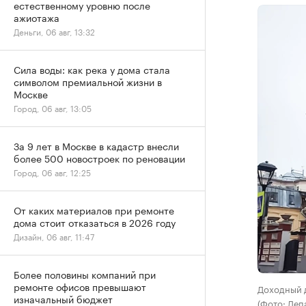
естественному уровню после
ажиотажа
Деньги, 06 авг, 13:32
Сила воды: как река у дома стала
символом премиальной жизни в
Москве
Город, 06 авг, 13:05
За 9 лет в Москве в кадастр внесли
более 500 новостроек по реновации
Город, 06 авг, 12:25
От каких материалов при ремонте
дома стоит отказаться в 2026 году
Дизайн, 06 авг, 11:47
Более половины компаний при
ремонте офисов превышают
Доходный 
изначальный бюджет
(Фото: Деп