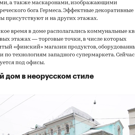
ями, а также маскаронами, изображающими
реческого бога Гермеса. Эффектные декоративные
ы присутствуют и на других этажах.
ское время в доме располагались коммунальные к
рвых этажах — торговые точки, в числе которых
тый «финский» магазин продуктов, оборудованн
 по технологиям западного супермаркета. Сейчас
уется под офисы.
 дом в неорусском стиле