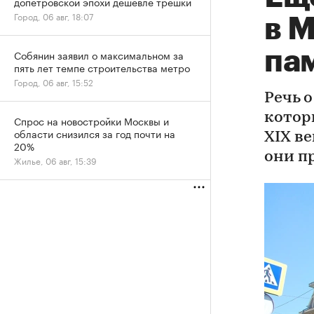
допетровской эпохи дешевле трешки
Город, 06 авг, 18:07
в 
па
Собянин заявил о максимальном за
пять лет темпе строительства метро
Город, 06 авг, 15:52
Речь 
котор
Спрос на новостройки Москвы и
области снизился за год почти на
XIX ве
20%
они п
Жилье, 06 авг, 15:39