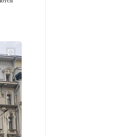
уются