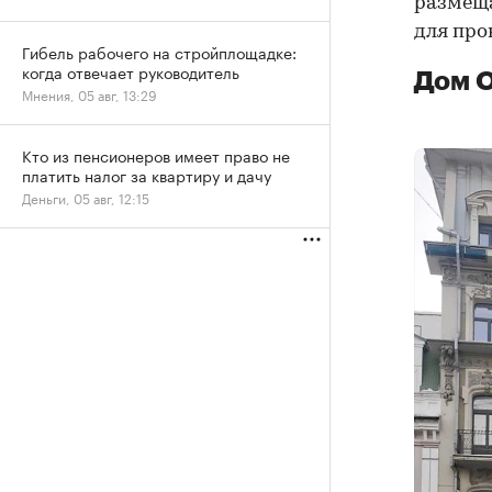
размеща
для про
Гибель рабочего на стройплощадке:
когда отвечает руководитель
Дом О
Мнения, 05 авг, 13:29
Кто из пенсионеров имеет право не
платить налог за квартиру и дачу
Деньги, 05 авг, 12:15