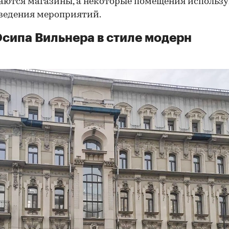
ются магазины, а некоторые помещения использ
ведения мероприятий.
сипа Вильнера в стиле модерн