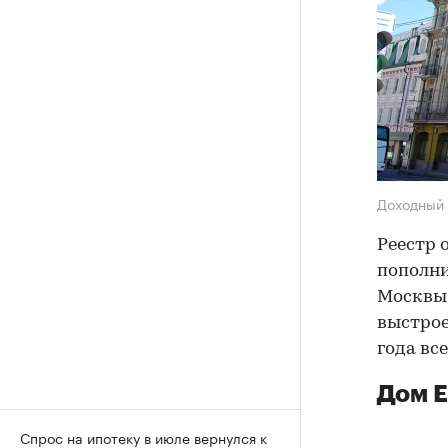
Доходный
Реестр 
пополни
Москвы.
выстрое
года вс
Дом Е
Спрос на ипотеку в июле вернулся к