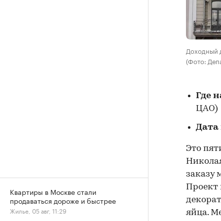
Доходный 
(Фото: Деп
Где 
ЦАО)
Дата
Это пят
Николая
заказу 
Проект 
Квартиры в Москве стали
продаваться дороже и быстрее
декорат
Жилье, 05 авг, 11:29
яйца. 