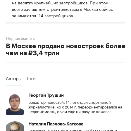
на десятку крупнейших застройщиков. При этом
всего жилищным строительством в Москве сейчас
занимаются 114 застройщиков.
Недвижимость
В Москве продано новостроек более
чем на ₽3,4 трлн
Авторы
Теги
Георгий Трушин
редактор новостей. 14 лет отдал спортивной
журналистике, но с 2014 г. переориентировался на
недвижимость, о чем еще ни разу не пожалел.
Наталия Павлова-Каткова
Редактор, о недвижимости пишу более 20 лет. В