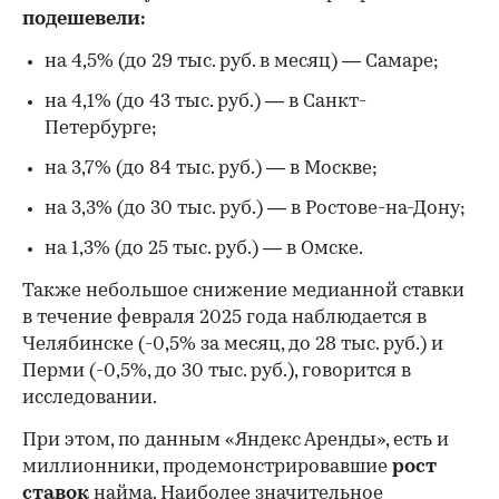
подешевели:
на 4,5% (до 29 тыс. руб. в месяц) — Самаре;
на 4,1% (до 43 тыс. руб.) — в Санкт-
Петербурге;
на 3,7% (до 84 тыс. руб.) — в Москве;
00:00
/
00:00
на 3,3% (до 30 тыс. руб.) — в Ростове-на-Дону;
на 1,3% (до 25 тыс. руб.) — в Омске.
Также небольшое снижение медианной ставки
в течение февраля 2025 года наблюдается в
Челябинске (-0,5% за месяц, до 28 тыс. руб.) и
Перми (-0,5%, до 30 тыс. руб.), говорится в
исследовании.
При этом, по данным «Яндекс Аренды», есть и
миллионники, продемонстрировавшие
рост
ставок
найма. Наиболее значительное