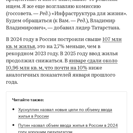
ищем. Я же еще возглавляю комиссию
(госсовета. —
Ред
.) «Инфраструктура для жизни».
Будем обращаться (к Вам. —
Ред
.), Владимир
Владимирович», — добавил лидер Татарстана.
В 2024 году в России построили свыше
107 млн
кв. м жилья
, это на 2,7% меньше, чем в
рекордном 2023 году. В 2025 году ввод жилья
продолжил снижаться. В
январе сдали около
10,96 млн кв. м, что почти на 10%
ниже
аналогичных показателей января прошлого
года.
Читайте также:
Хуснуллин назвал новые цели по объему ввода
жилья в России
Путин назвал объем ввода жилья в России в 2024
году хорошим результатом