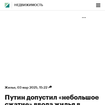
НЕДВИЖИМОСТЬ
Жилье
⁠,
03 мар 2025, 15:22
Путин допустил «небольшое
сжатие» ввода жилья в