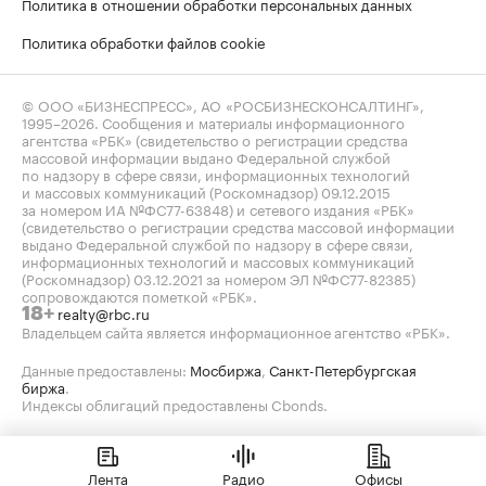
Политика в отношении обработки персональных данных
Политика обработки файлов cookie
© ООО «БИЗНЕСПРЕСС», АО «РОСБИЗНЕСКОНСАЛТИНГ»,
1995–2026
. Сообщения и материалы информационного
агентства «РБК» (свидетельство о регистрации средства
массовой информации выдано Федеральной службой
по надзору в сфере связи, информационных технологий
и массовых коммуникаций (Роскомнадзор) 09.12.2015
за номером ИА №ФС77-63848) и сетевого издания «РБК»
(свидетельство о регистрации средства массовой информации
выдано Федеральной службой по надзору в сфере связи,
информационных технологий и массовых коммуникаций
(Роскомнадзор) 03.12.2021 за номером ЭЛ №ФС77-82385)
сопровождаются пометкой «РБК».
realty@rbc.ru
18+
Владельцем сайта является информационное агентство «РБК».
Данные предоставлены:
Мосбиржа
,
Санкт-Петербургская
биржа
.
Индексы облигаций предоставлены Cbonds.
Лента
Радио
Офисы