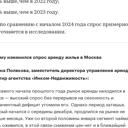
% выше, чем в 2022 году;
% выше, чем в 2023 году.
по сравнению с началом 2024 года спрос примерно
точняется в исследовании.
му изменился спрос аренду жилья в Москве
на Полякова, заместитель директора управления арен
тир агентства «Инком-Недвижимость»:
самого начала прошлого года рынок аренды находился в
се — высокий спрос без перерывов на сезонность и
анентный дефицит утомили его. Однако период затишья,
рый начался с середины декабря, продлился на рынке не
ше месяца. Уже со второй половины января сегмент найм
ь оживился, в этой связи снижения цен нет и в ближайшей