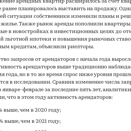
ение арендных квартир расширилось за счет ква
 ранее планировалось выставить на продажу. Одн
ей ситуации собственники изменили планы и ре
 жилье. Также рынок аренды пополнили квартиры
ые в новостройках в инвестиционных целях до о
й льготной ипотеки и повышения рыночных ставо
ым кредитам, объяснили риелторы.
тво запросов от арендаторов с начала года выросл
тивность арендаторов выше традиционно наблюда
мя года, но в то же время спрос ниже уровня прошло
тся в исследовании. Сравнив изменение числа зап
в январе-феврале за последние пять лет, аналитик
и, что в этом году активность арендаторов:
% выше, чем в 2020 году;
% выше, чем в 2021 году;