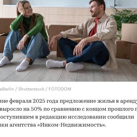
aBerlin / Shutterstock / FOTODOM
ине февраля 2025 года предложение жилья в аренд
выросло на 50% по сравнению с концом прошлого г
поступившем в редакцию исследовании сообщили
ики агентства «Инком-Недвижимость».