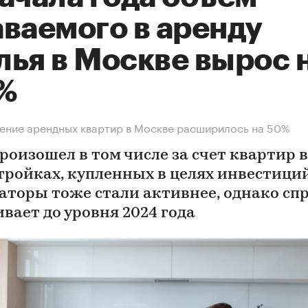
аваемого в аренду
лья в Москве вырос 
%
ние арендных квартир в Москве расширилось на 50%
роизошел в том числе за счет квартир в
тройках, купленных в целях инвестиций
аторы тоже стали активнее, однако спр
вает до уровня 2024 года