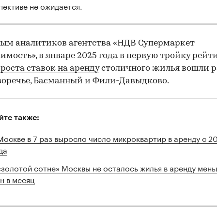
пективе не ожидается.
ым аналитиков агентства «НДВ Супермаркет
мость», в январе 2025 года в первую тройку рейт
роста ставок на аренду
столичного жилья вошли 
оречье, Басманный и Фили-Давыдково.
йте также:
Москве в 7 раз выросло число микроквартир в аренду с 2
да
«золотой сотне» Москвы не осталось жилья в аренду мень
н в месяц