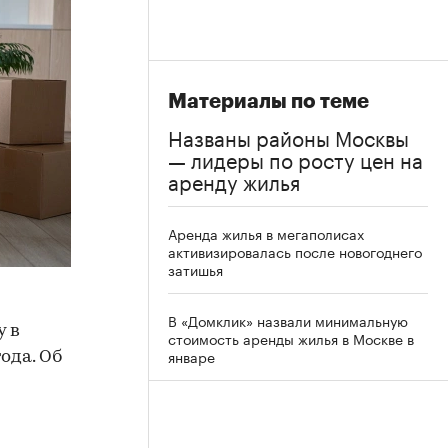
Материалы по теме
Названы районы Москвы
— лидеры по росту цен на
аренду жилья
Аренда жилья в мегаполисах
активизировалась после новогоднего
затишья
В «Домклик» назвали минимальную
у в
стоимость аренды жилья в Москве в
январе
ода. Об