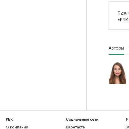
Будь
«РБК
Авторы
РБК
Социальные сети
Р
О компании
ВКонтакте
Ж