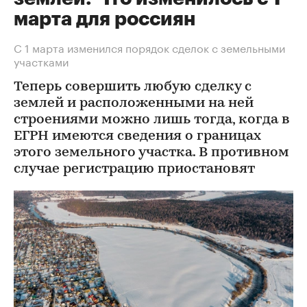
марта для россиян
С 1 марта изменился порядок сделок с земельными
участками
Теперь совершить любую сделку с
землей и расположенными на ней
строениями можно лишь тогда, когда в
ЕГРН имеются сведения о границах
этого земельного участка. В противном
случае регистрацию приостановят