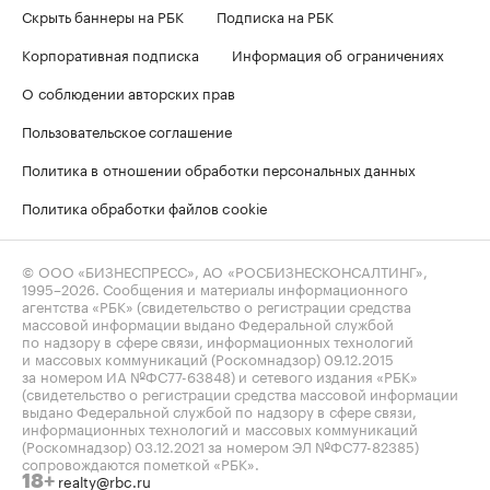
Скрыть баннеры на РБК
Подписка на РБК
Корпоративная подписка
Информация об ограничениях
О соблюдении авторских прав
Пользовательское соглашение
Политика в отношении обработки персональных данных
Политика обработки файлов cookie
© ООО «БИЗНЕСПРЕСС», АО «РОСБИЗНЕСКОНСАЛТИНГ»,
1995–2026
. Сообщения и материалы информационного
агентства «РБК» (свидетельство о регистрации средства
массовой информации выдано Федеральной службой
по надзору в сфере связи, информационных технологий
и массовых коммуникаций (Роскомнадзор) 09.12.2015
за номером ИА №ФС77-63848) и сетевого издания «РБК»
(свидетельство о регистрации средства массовой информации
выдано Федеральной службой по надзору в сфере связи,
информационных технологий и массовых коммуникаций
(Роскомнадзор) 03.12.2021 за номером ЭЛ №ФС77-82385)
сопровождаются пометкой «РБК».
realty@rbc.ru
18+