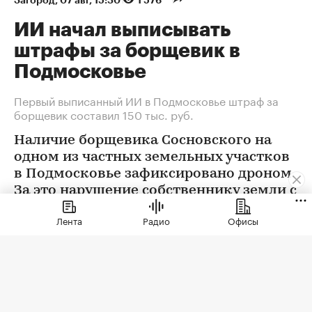
ИИ начал выписывать
штрафы за борщевик в
Подмосковье
Первый выписанный ИИ в Подмосковье штраф за
борщевик составил 150 тыс. руб.
Наличие борщевика Сосновского на
одном из частных земельных участков
в Подмосковье зафиксировано дроном.
За это нарушение собственнику земли с
помощью ИИ выписан штраф 150 тыс.
Лента
Радио
Офисы
руб.