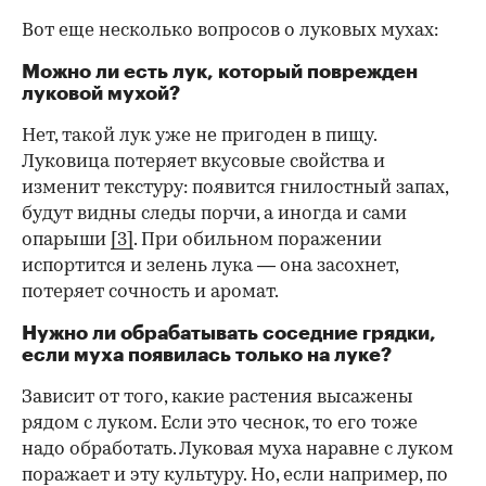
Вот еще несколько вопросов о луковых мухах:
Можно ли есть лук, который поврежден
луковой мухой?
Нет, такой лук уже не пригоден в пищу.
Луковица потеряет вкусовые свойства и
изменит текстуру: появится гнилостный запах,
будут видны следы порчи, а иногда и сами
опарыши
[3]
. При обильном поражении
испортится и зелень лука — она засохнет,
потеряет сочность и аромат.
Нужно ли обрабатывать соседние грядки,
если муха появилась только на луке?
Зависит от того, какие растения высажены
рядом с луком. Если это чеснок, то его тоже
надо обработать. Луковая муха наравне с луком
поражает и эту культуру. Но, если например, по