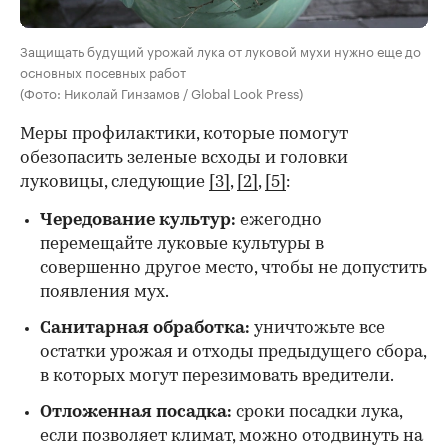
Защищать будущий урожай лука от луковой мухи нужно еще до
основных посевных работ
(Фото: Николай Гинзамов / Global Look Press)
Меры профилактики, которые помогут
обезопасить зеленые всходы и головки
луковицы, следующие
[3]
,
[2]
,
[5]
:
Чередование культур:
ежегодно
перемещайте луковые культуры в
совершенно другое место, чтобы не допустить
появления мух.
Санитарная обработка:
уничтожьте все
остатки урожая и отходы предыдущего сбора,
в которых могут перезимовать вредители.
Отложенная посадка:
сроки посадки лука,
если позволяет климат, можно отодвинуть на