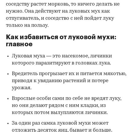
соседству растет морковь, то ничего делать не
нужно. Она действуют на луковых мух как
отпугиватель, и соседство с ней пойдет луку
только на пользу.
Как избавиться от луковой мухи:
главное
Луковая муха — это насекомое, личинки
которого паразитируют в головках лука.
Вредитель прогрызает их и питается мякотью,
приводя к увяданию растений и потере
урожая.
Взрослые особи сами по себе не вредят луку,
но они делают рядом с ним кладки, из
которых потом вылупляются личинки.
За один раз самка луковой мухи может
отложить десяток яиц, бывает и больше.