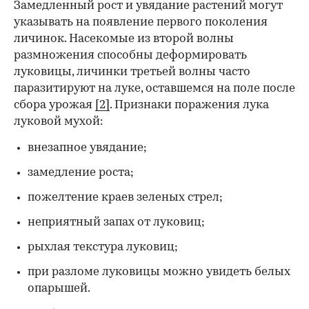
Замедленный рост и увядание растений могут
указывать на появление первого поколения
личинок. Насекомые из второй волны
размножения способны деформировать
луковицы, личинки третьей волны часто
паразитируют на луке, оставшемся на поле после
сбора урожая
[2]
. Признаки поражения лука
луковой мухой:
внезапное увядание;
замедление роста;
пожелтение краев зеленых стрел;
неприятный запах от луковиц;
рыхлая текстура луковиц;
при разломе луковицы можно увидеть белых
опарышей.