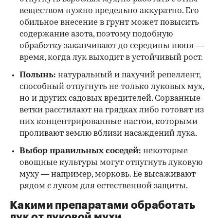
веществом нужно предельно аккуратно. Его
обильное внесение в грунт может повысить
содержание азота, поэтому подобную
обработку заканчивают до середины июня —
время, когда лук выходит в устойчивый рост.
Полынь:
натуральный и пахучий репеллент,
способный отпугнуть не только луковых мух,
но и других садовых вредителей. Сорванные
ветки расстилают на грядках либо готовят из
них концентрированные настои, которыми
проливают землю вблизи насаждений лука.
Выбор правильных соседей:
некоторые
овощные культуры могут отпугнуть луковую
муху — например, морковь. Ее высаживают
рядом с луком для естественной защиты.
Какими препаратами обработать
лук от луковой мухи