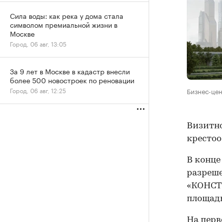
Сила воды: как река у дома стала
символом премиальной жизни в
Москве
Город, 06 авг, 13:05
За 9 лет в Москве в кадастр внесли
более 500 новостроек по реновации
Город, 06 авг, 12:25
Бизнес-цен
Визитно
крестоо
В конце
разреше
«КОНСТР
площадь
На перв