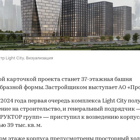
тр Light City. Визуализация
й карточкой проекта станет 37-этажная башня
бразной формы. Застройщиком выступает АО «Про
 2024 года первая очередь комплекса Light City пол
ние на строительство, и генеральный подрядчик
УКТОР групп» — приступил к возведению корпус
ю 39 тыс. кв. м.
ом этаже корпуса предусмотрены просторный холл