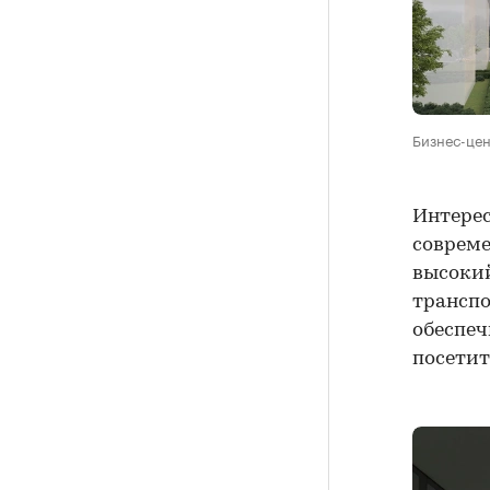
Бизнес-цен
Интерес
совреме
высокий
транспо
обеспеч
посетит