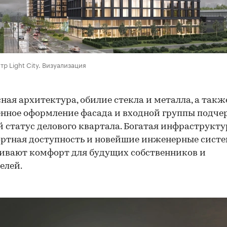
тр Light City. Визуализация
ная архитектура, обилие стекла и металла, а такж
нное оформление фасада и входной группы подч
 статус делового квартала. Богатая инфраструкту
ртная доступность и новейшие инженерные сист
ивают комфорт для будущих собственников и
елей.