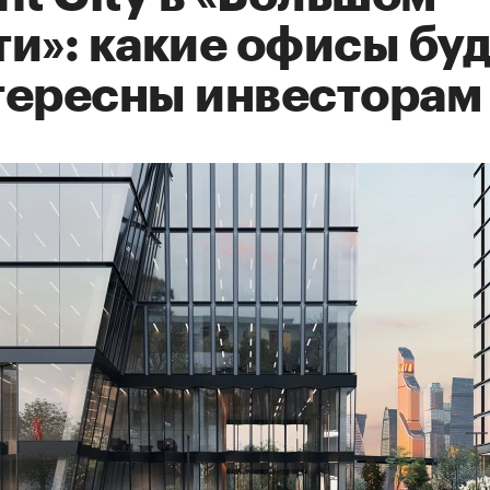
и»: какие офисы буд
тересны инвесторам