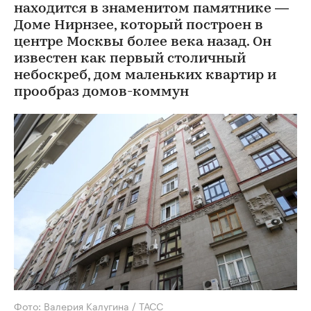
находится в знаменитом памятнике —
Доме Нирнзее, который построен в
центре Москвы более века назад. Он
известен как первый столичный
небоскреб, дом маленьких квартир и
прообраз домов-коммун
Фото: Валерия Калугина / ТАСС