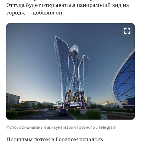
Оттуда будет открываться панорамный вид на
город», — добавил он.
Фото: официальный аккаунт мэрии Грозного / Telegram
Прошлым летом в Грозном
началось