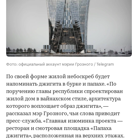
Фото: официальный аккаунт мэрии Грозного / Telegram
По своей форме жилой небоскреб будет
напоминать джигита в бурке и папахе. «По
поручению главы республики спроектирован
жилой дом в вайнахском стиле, архитектура
которого воплощает образ джигита», —
рассказал мэр Грозного, чьи слова приводит
пресс-служба. «Главная изюминка проекта —
ресторан и смотровая площадка «Папаха
джигита», расположенная на верхних этажах.
00:00
/
00:00