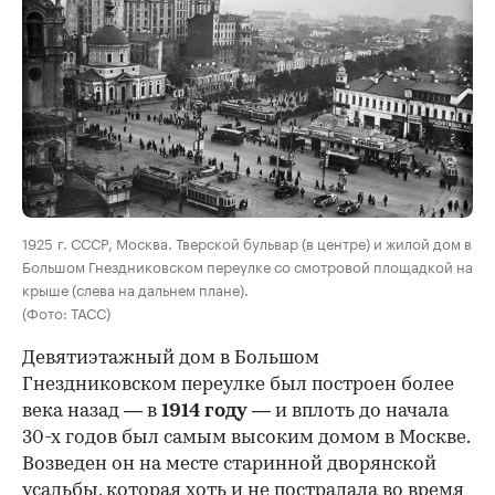
00:00
/
00:00
1925 г. СССР, Москва. Тверской бульвар (в центре) и жилой дом в
Большом Гнездниковском переулке со смотровой площадкой на
крыше (слева на дальнем плане).
(Фото: ТАСС)
Девятиэтажный дом в Большом
Гнездниковском переулке был построен более
века назад — в
1914 году
— и вплоть до начала
30-х годов был самым высоким домом в Москве.
Возведен он на месте старинной дворянской
усадьбы, которая хоть и не пострадала во время