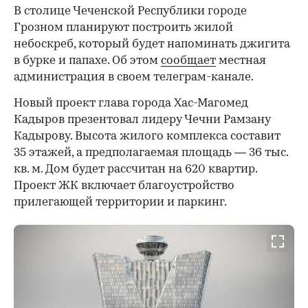
В столице Чеченской Республики городе
Грозном планируют построить жилой
небоскреб, который будет напоминать джигита
в бурке и папахе. Об этом
сообщает
местная
администрация в своем телеграм-канале.
Новый проект глава города Хас-Магомед
Кадыров презентовал лидеру Чечни Рамзану
Кадырову. Высота жилого комплекса составит
35 этажей, а предполагаемая площадь — 36 тыс.
кв. м. Дом будет рассчитан на 620 квартир.
Проект ЖК включает благоустройство
прилегающей территории и паркинг.