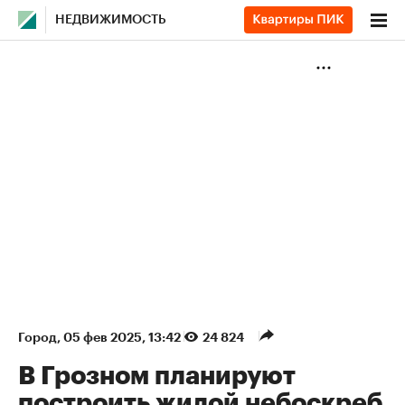
НЕДВИЖИМОСТЬ
Город
⁠,
05 фев 2025, 13:42
24 824
В Грозном планируют
построить жилой небоскреб