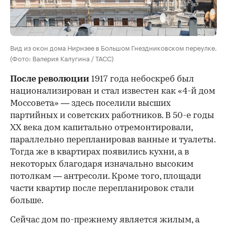
Вид из окон дома Нирнзее в Большом Гнездниковском переулке.
(Фото: Валерия Калугина / ТАСС)
После революции
1917 года небоскреб был
национализирован и стал известен как «4-й дом
Моссовета» — здесь поселили высших
партийных и советских работников. В 50-е годы
ХХ века дом капитально отремонтировали,
параллельно перепланировав ванные и туалеты.
Тогда же в квартирах появились кухни, а в
некоторых благодаря изначально высоким
потолкам — антресоли. Кроме того, площади
части квартир после перепланировок стали
больше.
Сейчас дом по-прежнему является жилым, а