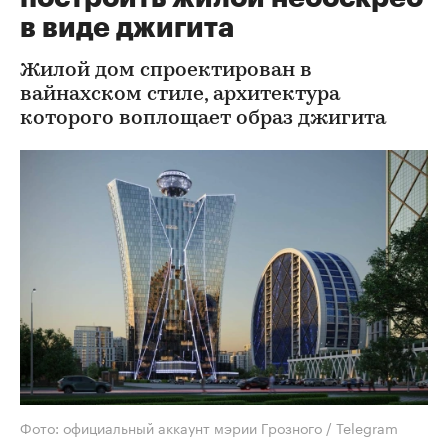
в виде джигита
Жилой дом спроектирован в
вайнахском стиле, архитектура
которого воплощает образ джигита
Фото: официальный аккаунт мэрии Грозного / Telegram