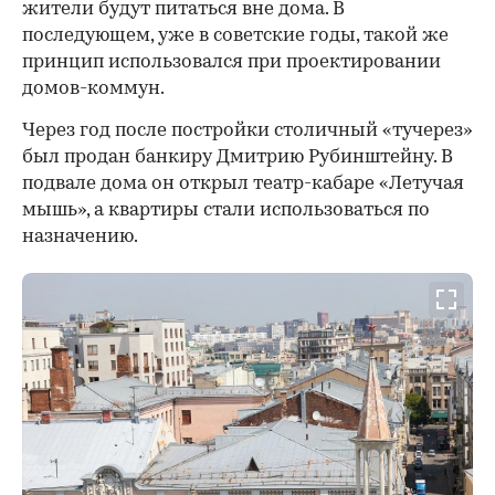
жители будут питаться вне дома. В
последующем, уже в советские годы, такой же
принцип использовался при проектировании
домов-коммун.
Через год после постройки столичный «тучерез»
был продан банкиру Дмитрию Рубинштейну. В
подвале дома он открыл театр-кабаре «Летучая
мышь», а квартиры стали использоваться по
назначению.