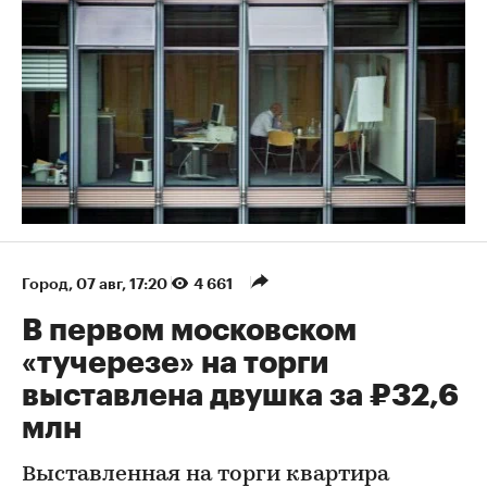
Город
⁠,
07 авг, 17:20
4 661
В первом московском
«тучерезе» на торги
выставлена двушка за ₽32,6
млн
Выставленная на торги квартира