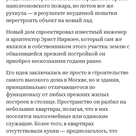
наполеоновского пожара, но потом все же
рухнула — в результате неудачной попытки
перестроить объект на новый лад.
Новый дом спроектировал известный инженер
и архитектор Эрнст Нирнзее, который сам же
являлся и собственником этого участка: землю с
обвалившейся прежней постройкой он
приобрел несколькими годами ранее.
Его идея заключалась не просто в строительстве
самого высокого дома в Москве, но и здания,
принципиально отличающегося по
функционалу от любых прежних жилых
построек в столице. Пространство он разбил на
небольшие квартиры, полагая, что в них
поселятся малосемейные или одинокие
служащие. Более того, в квартирах
отсутствовали кухни — предполагалось, что