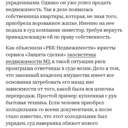
украденными. Однако он уже успел продать
недвижимость. Так в деле появилась
собственница квартиры, которая, не зная того,
приобрела ворованное жилье. Именно на нее
подала в суд компания-инвестор, требуя вернуть
принадлежащую ей по праву собственность.
Как объяснили «РБК-Недвижимости» юристы
сервиса «Защита сделки»
экосистемы
недвижимости М2
, в такой ситуации риск
проигрыша ответчицы в суде велик. Дело в том,
что законный владелец имущества имеет все
основания затребовать его назад вне
зависимости от того, какой была вся цепочка
перепродаж. Простой пример: купленная с рук
бытовая техника. Если человек приобрел
холодильник со всеми документами, а после
стало известно, что этот холодильник был
украден, суд наверняка обяжет нового