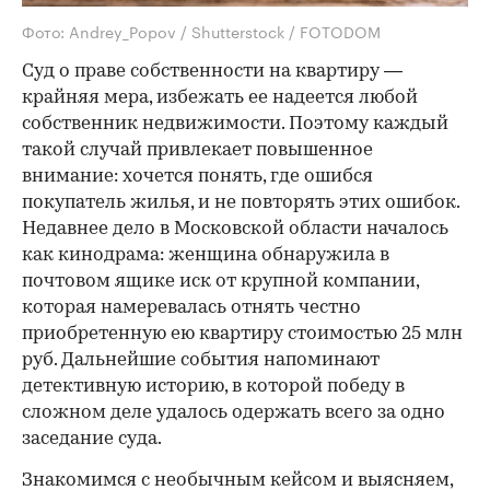
Фото: Andrey_Popov / Shutterstock / FOTODOM
Суд о праве собственности на квартиру —
крайняя мера, избежать ее надеется любой
собственник недвижимости. Поэтому каждый
такой случай привлекает повышенное
внимание: хочется понять, где ошибся
покупатель жилья, и не повторять этих ошибок.
Недавнее дело в Московской области началось
как кинодрама: женщина обнаружила в
почтовом ящике иск от крупной компании,
которая намеревалась отнять честно
приобретенную ею квартиру стоимостью 25 млн
руб. Дальнейшие события напоминают
детективную историю, в которой победу в
сложном деле удалось одержать всего за одно
заседание суда.
Знакомимся с необычным кейсом и выясняем,