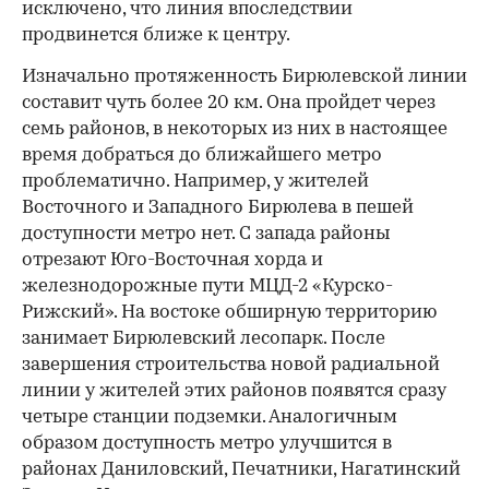
исключено, что линия впоследствии
продвинется ближе к центру.
Изначально протяженность Бирюлевской линии
составит чуть более 20 км. Она пройдет через
семь районов, в некоторых из них в настоящее
время добраться до ближайшего метро
проблематично. Например, у жителей
Восточного и Западного Бирюлева в пешей
доступности метро нет. С запада районы
отрезают Юго-Восточная хорда и
железнодорожные пути МЦД-2 «Курско-
Рижский». На востоке обширную территорию
занимает Бирюлевский лесопарк. После
завершения строительства новой радиальной
линии у жителей этих районов появятся сразу
четыре станции подземки. Аналогичным
образом доступность метро улучшится в
районах Даниловский, Печатники, Нагатинский