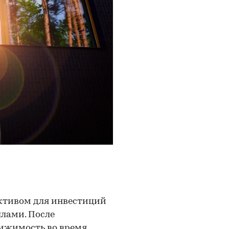
ктивом для инвестиций
ллами. После
вижимость во время