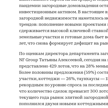
пандемии загородные домовладения ост
инвестиционным активом. В настоящее в
загородной недвижимости наметилось н
трендов: пополнение новыми проектами 
сдерживается высокой ключевой ставкой.
земельные участки и готовые дома бьет 
лет, что снова формирует дефицит на рын
По оценкам директора департамента за
NF Group Татьяны Алексеевой, сегодня н
представлено 429 лотов, что на 28% меньш
Более половины предложения (59%) сост
участки, коттеджи — 26%, таунхаусы — 15
рекордным по уровню спроса за последние
что количество сделок превысит 300 лото
текущего года рынок элитной загородн
пополнился двумя новыми коттеджными п