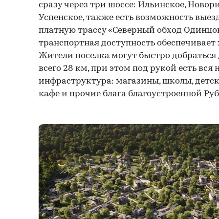
сразу через три шоссе: Ильинское, Новор
Успенское, также есть возможность вые
платную трассу «Северный обход Одинцов
транспортная доступность обеспечивает
Жители поселка могут быстро добраться
всего 28 км, при этом под рукой есть вся
инфраструктура: магазины, школы, детск
кафе и прочие блага благоустроенной Руб