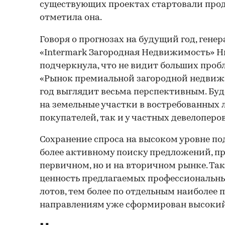
существующих проектах стартовали прод
отметила она.
Говоря о прогнозах на будущий год, гене
«Intermark Загородная Недвижимость» Н
подчеркнула, что не видит больших пробл
«Рынок премиальной загородной недви
год выглядит весьма перспективным. Буд
на земельные участки в востребованных 
покупателей, так и у частных девелоперо
Сохранение спроса на высоком уровне по
более активному поиску предложений, пр
первичном, но и на вторичном рынке. Та
ценность предлагаемых профессиональ
лотов, тем более по отдельным наиболее
направлениям уже сформирован высокий