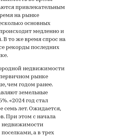
аются привлекательным
ремя на рынке
есколько основных
происходит медленно и
 В то же время спрос на
все рекорды последних
ке.
городной недвижимости
а первичном рынке
е, чем годом ранее.
авляют земельные
%. «2024 год стал
 семь лет. Ожидается,
в. При этом с начала
ой недвижимости
оселками, а в трех