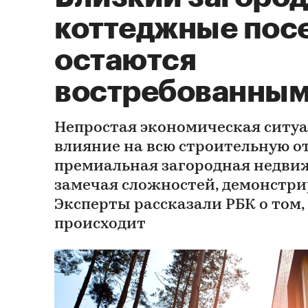
коттеджные пос
остаются
востребованны
Непростая экономическая ситу
влияние на всю строительную о
премиальная загородная недвиж
замечая сложностей, демонстрир
Эксперты рассказали РБК о том,
происходит