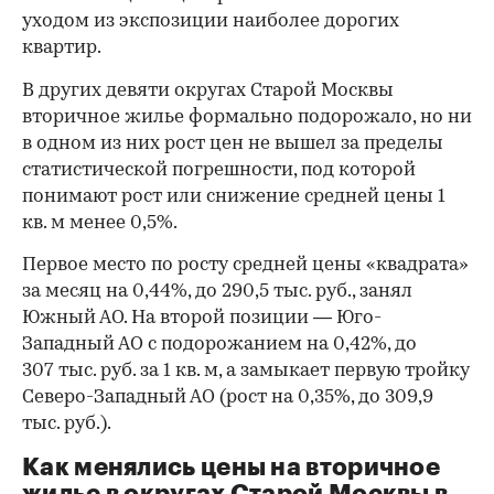
уходом из экспозиции наиболее дорогих
квартир.
В других девяти округах Старой Москвы
вторичное жилье формально подорожало, но ни
в одном из них рост цен не вышел за пределы
статистической погрешности, под которой
понимают рост или снижение средней цены 1
кв. м менее 0,5%.
Первое место по росту средней цены «квадрата»
за месяц на 0,44%, до 290,5 тыс. руб., занял
00:00
/
00:00
Южный АО. На второй позиции — Юго-
Западный АО с подорожанием на 0,42%, до
307 тыс. руб. за 1 кв. м, а замыкает первую тройку
Северо-Западный АО (рост на 0,35%, до 309,9
тыс. руб.).
Как менялись цены на вторичное