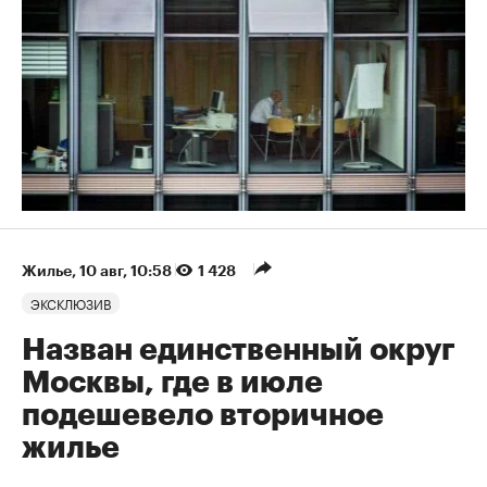
Жилье
⁠,
10 авг, 10:58
1 428
ЭКСКЛЮЗИВ
Назван единственный округ
Москвы, где в июле
подешевело вторичное
жилье