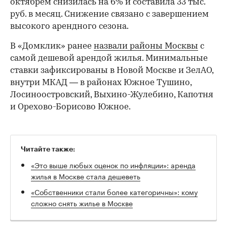
октябрем снизилась на 6% и составила 33 тыс.
руб. в месяц. Снижение связано с завершением
высокого арендного сезона.
В «Домклик» ранее
назвали районы Москвы
с
самой дешевой арендой жилья. Минимальные
ставки зафиксированы в Новой Москве и ЗелАО,
внутри МКАД — в районах Южное Тушино,
Лосиноостровский, Выхино-Жулебино, Капотня
и Орехово-Борисово Южное.
00:00
/
00:00
Читайте также:
«Это выше любых оценок по инфляции»: аренда
жилья в Москве стала дешеветь
«Собственники стали более категоричны»: кому
сложно снять жилье в Москве