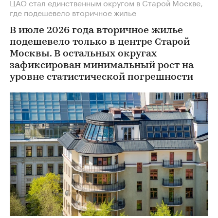
ЦАО стал единственным округом в Старой Москве,
где подешевело вторичное жилье
В июле 2026 года вторичное жилье
подешевело только в центре Старой
Москвы. В остальных округах
зафиксирован минимальный рост на
уровне статистической погрешности