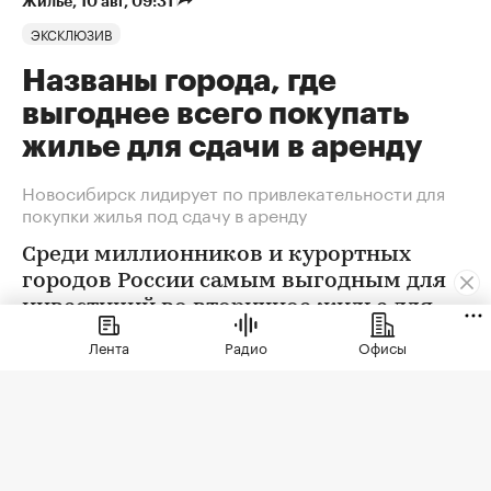
Жилье
⁠,
10 авг, 09:31
ЭКСКЛЮЗИВ
Названы города, где
выгоднее всего покупать
жилье для сдачи в аренду
Новосибирск лидирует по привлекательности для
покупки жилья под сдачу в аренду
Среди миллионников и курортных
городов России самым выгодным для
инвестиций во вторичное жилье для
последующей сдачи в долгосрочную
Лента
Радио
Офисы
аренду стал Новосибирск, а в
новостройки — Ростов-на Дону