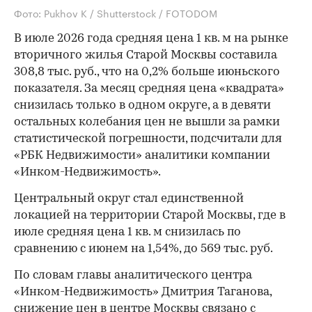
Фото: Pukhov K / Shutterstock / FOTODOM
В июле 2026 года средняя цена 1 кв. м на рынке
вторичного жилья Старой Москвы составила
308,8 тыс. руб., что на 0,2% больше июньского
показателя. За месяц средняя цена «квадрата»
снизилась только в одном округе, а в девяти
остальных колебания цен не вышли за рамки
статистической погрешности, подсчитали для
«РБК Недвижимости» аналитики компании
«Инком-Недвижимость».
Центральный округ стал единственной
локацией на территории Старой Москвы, где в
июле средняя цена 1 кв. м снизилась по
сравнению с июнем на 1,54%, до 569 тыс. руб.
По словам главы аналитического центра
«Инком-Недвижимость» Дмитрия Таганова,
снижение цен в центре Москвы связано с