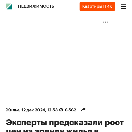
НЕДВИЖИМОСТЬ
Жилье
⁠,
12 дек 2024, 12:53
6 562
Эксперты предсказали рост
цен на аренду жилья в