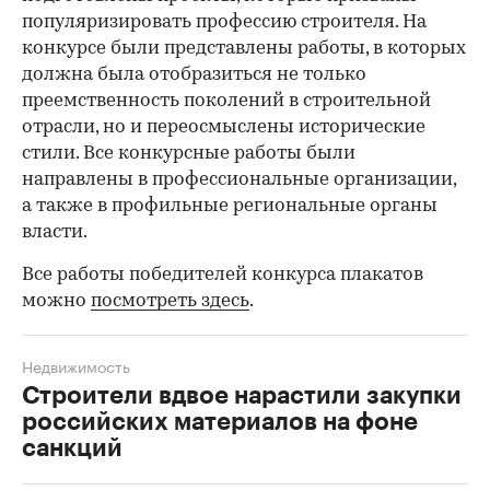
популяризировать профессию строителя. На
конкурсе были представлены работы, в которых
должна была отобразиться не только
преемственность поколений в строительной
отрасли, но и переосмыслены исторические
стили. Все конкурсные работы были
направлены в профессиональные организации,
а также в профильные региональные органы
власти.
Все работы победителей конкурса плакатов
можно
посмотреть здесь
.
Недвижимость
Строители вдвое нарастили закупки
российских материалов на фоне
санкций
00:00
/
00:00