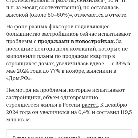
стройматериалы и работы, снизилась (-10 и -11
п.п. за месяц соответственно), но оставалась
высокой (около 50–60%)», отмечается в отчете.
На фоне разных факторов подавляющее
большинство застройщиков сейчас испытывают
проблемы с
продажами в новостройках.
За
последние полгода доля компаний, которые не
выполнили планы по продажам квартир в
строящихся домах, увеличилась вдвое — с 38% в
мае 2024 года до 77% в ноябре, выяснили в
«Дом.РФ».
Несмотря на проблемы, которые испытывают
застройщики, объем одновременно
строящегося жилья в России
растет
. К декабрю
2024 года он увеличился на 0,4% и составил 119,5
млн кв. м.
Будьте в курсе важных новостей — следите за