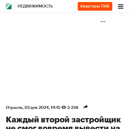
НЕДВИЖИМОСТЬ
Отрасль
⁠,
02 дек 2024, 14:15
5 236
Каждый второй застройщик
не смог вовремя вывести на