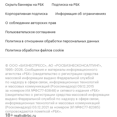
Скрыть баннеры на РБК
Подписка на РБК
Корпоративная подписка
Информация об ограничениях
О соблюдении авторских прав
Пользовательское соглашение
Политика в отношении обработки персональных данных
Политика обработки файлов cookie
© ООО «БИЗНЕСПРЕСС», АО «РОСБИЗНЕСКОНСАЛТИНГ»,
1995–2026
. Сообщения и материалы информационного
агентства «РБК» (свидетельство о регистрации средства
массовой информации выдано Федеральной службой
по надзору в сфере связи, информационных технологий
и массовых коммуникаций (Роскомнадзор) 09.12.2015
за номером ИА №ФС77-63848) и сетевого издания «РБК»
(свидетельство о регистрации средства массовой информации
выдано Федеральной службой по надзору в сфере связи,
информационных технологий и массовых коммуникаций
(Роскомнадзор) 03.12.2021 за номером ЭЛ №ФС77-82385)
сопровождаются пометкой «РБК».
realty@rbc.ru
18+