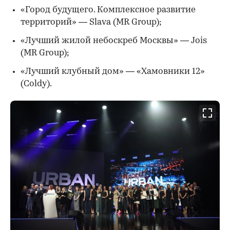
«Город будущего. Комплексное развитие
территорий» — Slava (MR Group);
«Лучший жилой небоскреб Москвы» — Jois
(MR Group);
«Лучший клубный дом» — «Хамовники 12»
(Coldy).