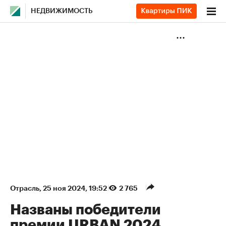
НЕДВИЖИМОСТЬ
Отрасль
⁠,
25 ноя 2024, 19:52
2 765
Названы победители
премии URBAN 2024