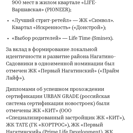
900 мест в жилом квартале «LIFE-
Варшавская» (PIONEER);
«Лучший стрит-ретейл» — ЖК «Символ».
Квартал «Искренность» («Донстрой»);
«Выбор родителей» — Life Time (Sminex).
За вклад в формирование локальной
идентичности и развитие района Нагатино-
Садовники в одноименной номинации был
отмечен ЖК «Первый Нагатинский» («Прайм
Лайф»).
Дипломами об успешном прохождении
сертификации URBAN GRADE (российская
система сертификации новостроек) были
отмечены ЖК «КИТ» (ООО
«Специализированный застройщик ЖК «КИТ»),
ЖК TATE (ГК «КОРТРОС»), ЖК «Первый
Нагатинский» (Prime Life Development), ЖК