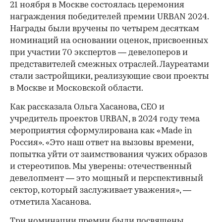
21 ноября в Москве состоялась церемония
награждения победителей премии URBAN 2024.
Награды были вручены по четырем десяткам
номинаций на основании оценок, присвоенных
при участии 70 экспертов — девелоперов и
представителей смежных отраслей. Лауреатами
стали застройщики, реализующие свои проекты
в Москве и Московской области.
Как рассказала Ольга Хасанова, CEO и
учредитель проектов URBAN, в 2024 году тема
мероприятия сформулирована как «Made in
Россия». «Это наш ответ на вызовы времени,
попытка уйти от заимствования чужих образов
и стереотипов. Мы уверены: отечественный
девелопмент — это мощный и перспективный
сектор, который заслуживает уважения», —
отметила Хасанова.
Три номинации премии были посвящены