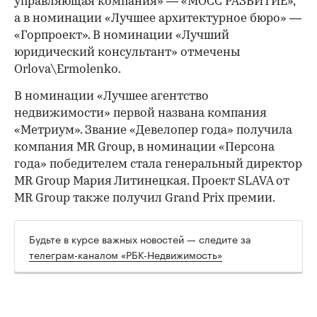
управляющая компания» — «МОСС РАЗВИТИЕ»,
а в номинации «Лучшее архитектурное бюро» —
«Горпроект». В номинации «Лучший
юридический консультант» отмечены
Orlova\Ermolenko.
В номинации «Лучшее агентство
недвижимости» первой названа компания
«Метриум». Звание «Девелопер года» получила
компания MR Group, в номинации «Персона
года» победителем стала генеральный директор
MR Group Мария Литинецкая. Проект SLAVA от
MR Group также получил Grand Prix премии.
Будьте в курсе важных новостей — следите за
телеграм-каналом «РБК-Недвижимость»