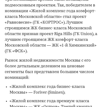
подмосковным проектам. Так, победителем в
номинации «Жилой комплекс года комфорт-
класса Московской области» стал проект
«Равновесие» (ГК «КОРТРОС»). Лучшим
строящимся ЖК бизнес-класса Московской
области признан проект Riga Hills (ГК Union), а
лучшим строящимся ЖК комфорт-класса
Московской области — ЖК «1-й Химкинский»
(ГК «ФСК»).
Рынок жилой недвижимости Москвы с его
более детальным делением на ценовые
сегменты был представлен большим числом
номинаций:
«Жилой комплекс года бизнес-класса
Москвы» — Foriver (Sminex);
«Жилой комплекс года премиум-класса
00:00
/
00:00
Москвы» — ЖК «Остров». Третий квартал