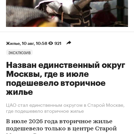
Жилье
⁠,
10 авг, 10:58
921
ЭКСКЛЮЗИВ
Назван единственный округ
Москвы, где в июле
подешевело вторичное
жилье
ЦАО стал единственным округом в Старой Москве,
где подешевело вторичное жилье
В июле 2026 года вторичное жилье
подешевело только в центре Старой