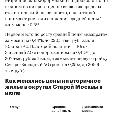
вторичное жилье формально подорожало, но ни
в одном из них рост цен не вышел за пределы
статистической погрешности, под которой
понимают рост или снижение средней цены 1
кв. м менее 0,5%.
Первое место по росту средней цены «квадрата»
за месяц на 0,44%, до 290,5 тыс. руб., занял
00:00
/
00:00
Южный АО. На второй позиции — Юго-
Западный АО с подорожанием на 0,42%, до
307 тыс. руб. за 1 кв. м, а замыкает первую тройку
Северо-Западный АО (рост на 0,35%, до 309,9
тыс. руб.).
Как менялись цены на вторичное
жилье в округах Старой Москвы в
июле
Округ
Средняя
Динамика за
цена 1 кв. м,
месяц