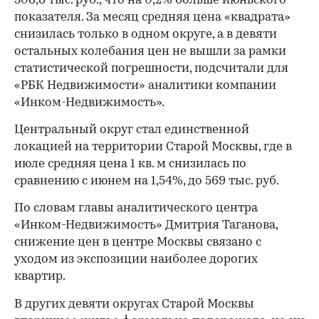
308,8 тыс. руб., что на 0,2% больше июньского
показателя. За месяц средняя цена «квадрата»
снизилась только в одном округе, а в девяти
остальных колебания цен не вышли за рамки
статистической погрешности, подсчитали для
«РБК Недвижимости» аналитики компании
«Инком-Недвижимость».
Центральный округ стал единственной
локацией на территории Старой Москвы, где в
июле средняя цена 1 кв. м снизилась по
сравнению с июнем на 1,54%, до 569 тыс. руб.
По словам главы аналитического центра
«Инком-Недвижимость» Дмитрия Таганова,
снижение цен в центре Москвы связано с
уходом из экспозиции наиболее дорогих
квартир.
В других девяти округах Старой Москвы