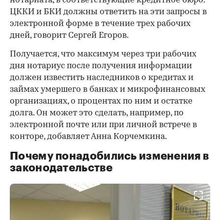
нотариата, в соответствующие кредитное бюро.
ЦККИ и БКИ должны ответить на эти запросы в
электронной форме в течение трех рабочих
дней, говорит Сергей Егоров.
Получается, что максимум через три рабочих
дня нотариус после получения информации
должен известить наследников о кредитах и
займах умершего в банках и микрофинансовых
организациях, о процентах по ним и остатке
долга. Он может это сделать, например, по
электронной почте или при личной встрече в
конторе, добавляет Анна Корчемкина.
Почему понадобились изменения в
законодательстве