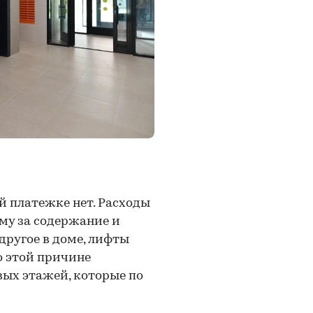
й платежке нет. Расходы
му за содержание и
другое в доме, лифты
о этой причине
вых этажей, которые по