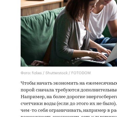
Фото: fizkes / Shutterstock / FOTODOM
Чтобы начать экономить на ежемесячных
порой сначала требуются дополнительны
Например, на более дорогие энергосбере
счетчики воды (если до этого их не было)
чем-то себя ограничивать, например в ра