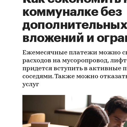
коммуналке без
дополнительны
вложений и огр
Ежемесячные платежи можно сн
расходов на мусоропровод, лифт
придется вступить в активные 
соседями. Также можно отказат
услуг