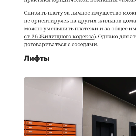
практики юридической компании «Юкам»
Снизить плату за личное имущество можн
не ориентируясь на других жильцов дома
можно уменьшить платежи и за общее им
ст. 36 Жилищного кодекса
). Однако для э
договариваться с соседями.
Лифты