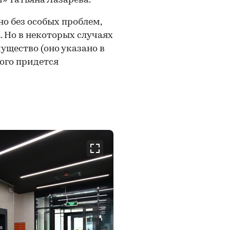
 Татьяна Лазарева.
о без особых проблем,
. Но в некоторых случаях
ущество (оно указано в
того придется