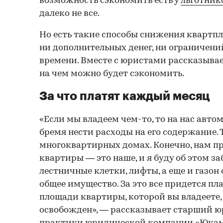
возможность сэкономить есть у
льготник
далеко не все.
Но есть такие способы снижения квартпл
ни дополнительных денег, ни ограничений,
времени. Вместе с юристами рассказываем
на чем можно будет сэкономить.
За что платят каждый месяц
«Если мы владеем чем-то, то на нас авт
бремя нести расходы на его содержание. 
многоквартирных домах. Конечно, нам пр
квартиры — это наше, и я буду об этом заб
лестничные клетки, лифты, а еще и газон
общее имущество. За это все придется п
площади квартиры, которой вы владеете, 
освобожден», — рассказывает старший ю