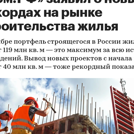
кордах на рынке
роительства жилья
ябре портфель строящегося в России жи
 119 млн кв. м — это максимум за всю 
дений. Вывод новых проектов с начала 
г 40 млн кв. м — тоже рекордный показ