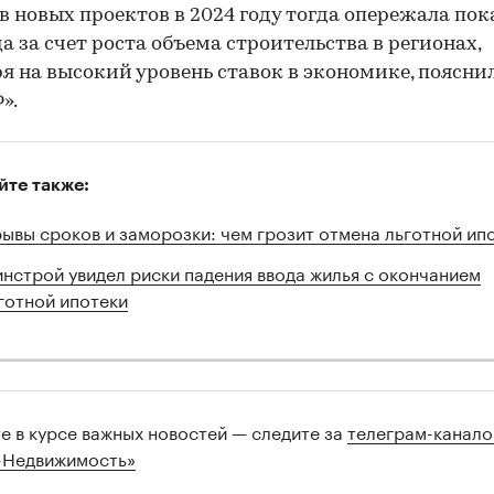
в новых проектов в 2024 году тогда опережала пок
да за счет роста объема строительства в регионах,
я на высокий уровень ставок в экономике, поясни
».
йте также:
ывы сроков и заморозки: чем грозит отмена льготной ип
нстрой увидел риски падения ввода жилья с окончанием
готной ипотеки
те в курсе важных новостей — следите за
телеграм-канал
-Недвижимость»