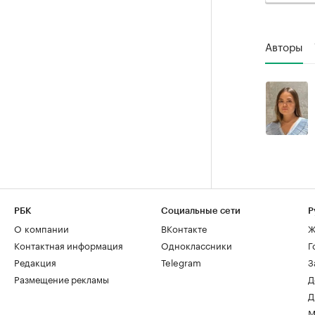
Авторы
РБК
Социальные сети
Р
О компании
ВКонтакте
Ж
Контактная информация
Одноклассники
Г
Редакция
Telegram
З
Размещение рекламы
Д
Д
М