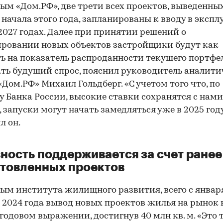
ым «Дом.РФ», две трети всех проектов, выведенны
 начала этого года, запланированы к вводу в эксп
2027 годах. Далее при принятии решений о
ровании новых объектов застройщики будут как
ь на показатель распроданности текущего портфел
ть будущий спрос, пояснил руководитель аналити
«Дом.РФ» Михаил Гольдберг. «С учетом того что, по
у Банка России, высокие ставки сохранятся с нами
, запуски могут начать замедляться уже в 2025 год
л он.
ность поддерживается за счет ранее
товленных проектов
ым института жилищного развития, всего с январ
 2024 года вывод новых проектов жилья на рынок
 годовом выражении, достигнув 40 млн кв. м. «Это