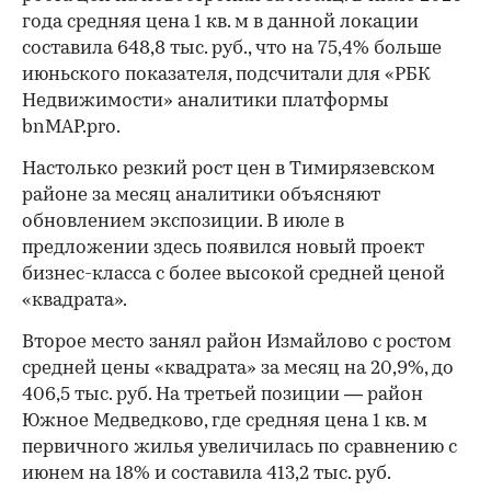
года средняя цена 1 кв. м в данной локации
составила 648,8 тыс. руб., что на 75,4% больше
июньского показателя, подсчитали для «РБК
Недвижимости» аналитики платформы
bnMAP.pro.
Настолько резкий рост цен в Тимирязевском
районе за месяц аналитики объясняют
обновлением экспозиции. В июле в
предложении здесь появился новый проект
бизнес-класса с более высокой средней ценой
«квадрата».
Второе место занял район Измайлово с ростом
средней цены «квадрата» за месяц на 20,9%, до
406,5 тыс. руб. На третьей позиции — район
Южное Медведково, где средняя цена 1 кв. м
первичного жилья увеличилась по сравнению с
июнем на 18% и составила 413,2 тыс. руб.