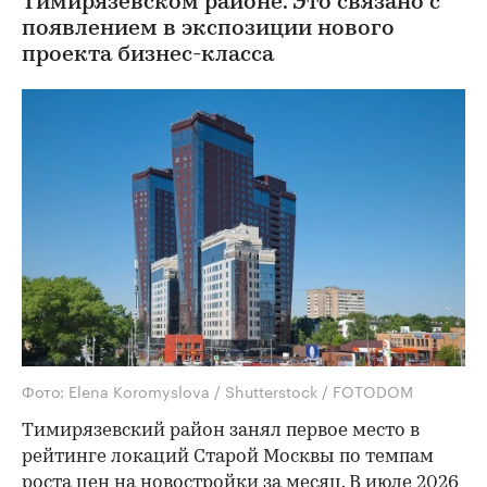
Тимирязевском районе. Это связано с
появлением в экспозиции нового
проекта бизнес-класса
Фото: Elena Koromyslova / Shutterstock / FOTODOM
Тимирязевский район занял первое место в
рейтинге локаций Старой Москвы по темпам
роста цен на новостройки за месяц. В июле 2026