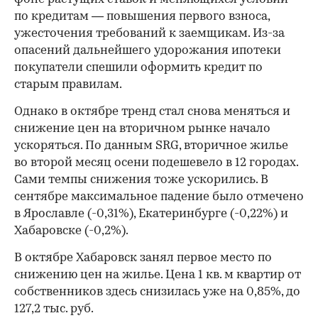
00:00
/
00:00
по кредитам — повышения первого взноса,
ужесточения требований к заемщикам. Из-за
опасений дальнейшего удорожания ипотеки
покупатели спешили оформить кредит по
старым правилам.
Однако в октябре тренд стал снова меняться и
снижение цен на вторичном рынке начало
ускоряться. По данным SRG, вторичное жилье
во второй месяц осени подешевело в 12 городах.
Сами темпы снижения тоже ускорились. В
сентябре максимальное падение было отмечено
в Ярославле (-0,31%), Екатеринбурге (-0,22%) и
Хабаровске (-0,2%).
В октябре Хабаровск занял первое место по
снижению цен на жилье. Цена 1 кв. м квартир от
собственников здесь снизилась уже на 0,85%, до
127,2 тыс. руб.