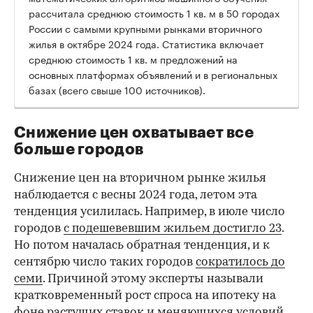
рассчитала среднюю стоимость 1 кв. м в 50 городах
России с самыми крупными рынками вторичного
жилья в октябре 2024 года. Статистика включает
среднюю стоимость 1 кв. м предложений на
основных платформах объявлений и в региональных
базах (всего свыше 100 источников).
Снижение цен охватывает все
больше городов
Снижение цен на вторичном рынке жилья
наблюдается с весны 2024 года, летом эта
тенденция усилилась. Например, в июле число
городов
с подешевевшим жильем достигло 23
.
Но потом началась обратная тенденция, и к
сентябрю число таких городов
сократилось до
семи
. Причиной этому эксперты называли
кратковременный рост спроса на ипотеку на
фоне растущих ставок и меняющихся условий