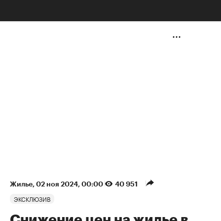
НЕДВИЖИМОСТЬ
Жилье
⁠,
02 ноя 2024, 00:00
40 951
ЭКСКЛЮЗИВ
Снижение цен на жилье в