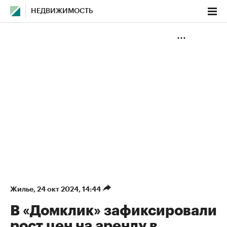
НЕДВИЖИМОСТЬ
Жилье
⁠,
24 окт 2024, 14:44
В «Домклик» зафиксировали
рост цен на аренду в