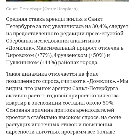
Санкт-Петербург
(Фото: Unsplash)
Средняя ставка аренды жилья в Санкт-
Петербурге за год увеличилась на 30,4%, следует
из предоставленного редакции пресс-службой
Сбербанка исследования аналитиков
«Домклик». Максимальный прирост отмечен в
Кировском (+77%), Фрунзенском (+50%) и
Пушкинском (+44%) районах города.
Такая динамика отмечается на фоне
повышенного спроса, считают в «Домклик». «Мы
видим, что рынок аренды Санкт-Петербурга
активно растет: годовой прирост количества
квартир в экспозиции составил около 60%.
Основная причина притока арендодателей
кроется в стабильно высоком спросе: на фоне
растущих ипотечных ставок и повышения
адресности льготных программ все больше