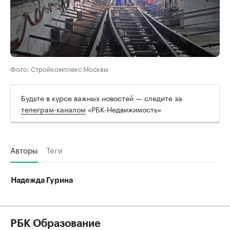
Фото: Стройкомплекс Москвы
Будьте в курсе важных новостей — следите за
телеграм-каналом
«РБК-Недвижимость»
Авторы
Теги
Надежда Гурина
РБК Образование