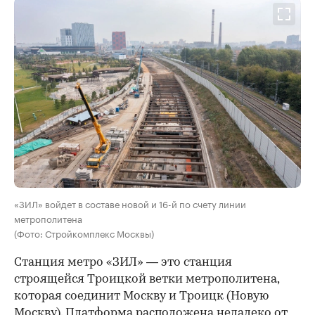
00:00
/
00:00
«ЗИЛ» войдет в составе новой и 16-й по счету линии
метрополитена
(Фото: Стройкомплекс Москвы)
Станция метро «ЗИЛ» — это станция
строящейся Троицкой ветки метрополитена,
которая соединит Москву и Троицк (Новую
Москву). Платформа расположена недалеко от