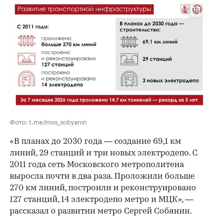
00:00
/
00:00
Фото: t.me/mos_sobyanin
«В планах до 2030 года — создание 69,1 км
линий, 29 станций и три новых электродепо. С
2011 года сеть Московского метрополитена
выросла почти в два раза. Проложили больше
270 км линий, построили и реконструировано
127 станций, 14 электродепо метро и МЦК», —
рассказал о развитии метро Сергей Собянин.