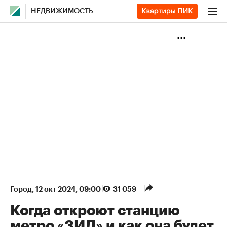
НЕДВИЖИМОСТЬ
Город
⁠,
12 окт 2024, 09:00
31 059
Когда откроют станцию
метро «ЗИЛ» и как она будет