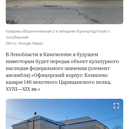
Казарма оборонительная 2-я западная (Кронштадтская) с
полубашней
(Фото: Google Maps)
В Ленобласти в Кингисеппе в будущем
инвесторам будет передан объект культурного
наследия федерального значения (элемент
ансамбля) «Офицерский корпус: Комплекс
казарм 146 пехотного Царицынского полка,
XVIII—XIX вв.»