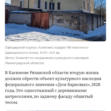
Офицерский корпус: Комплекс казарм 146 пехотного
Царицынского полка, XVIII—XIX вв.
(Фото: Комитет по сохранению культурного наследия
Ленинградской области)
В Касимове Рязанской области вторую жизнь
должен обрести объект культурного наследия
федерального значения «Дом Барковых», 1828
года. Это одноэтажный с деревянными
антресолями, по заднему фасаду обшитый
тесом.