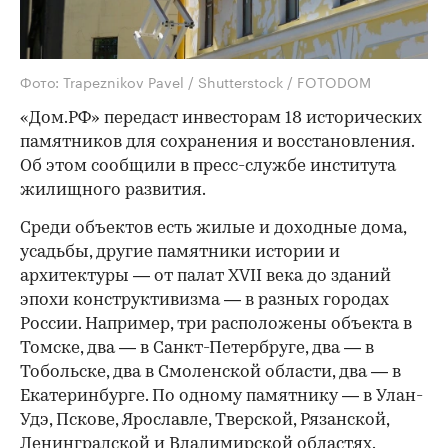
Фото: Trapeznikov Pavel / Shutterstock / FOTODOM
«Дом.РФ» передаст инвесторам 18 исторических
памятников для сохранения и восстановления.
Об этом сообщили в пресс-службе института
жилищного развития.
Среди объектов есть жилые и доходные дома,
усадьбы, другие памятники истории и
архитектуры — от палат XVII века до зданий
эпохи конструктивизма — в разных городах
России. Например, три расположены объекта в
Томске, два — в Санкт-Петербруге, два — в
Тобольске, два в Смоленской области, два — в
Екатеринбурге. По одному памятнику — в Улан-
Удэ, Пскове, Ярославле, Тверской, Рязанской,
Ленинградской и Владимирской областях.