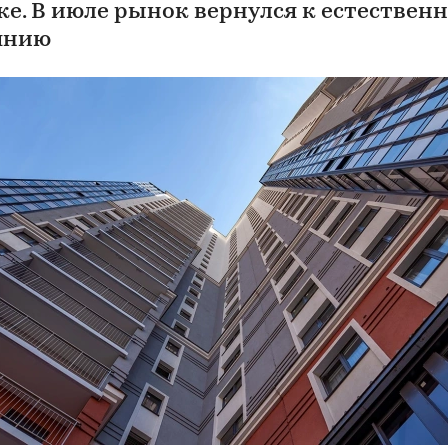
ке. В июле рынок вернулся к естествен
янию