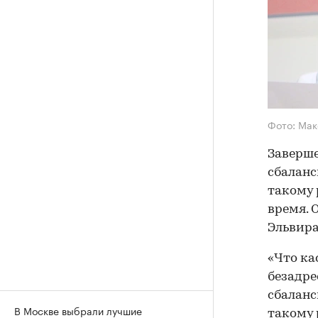
Фото: Мак
Заверше
сбаланс
такому 
время. 
Эльвира
«Что ка
безадре
сбаланс
В Москве выбрали лучшие
такому 