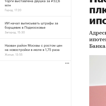
торги выставлена двушка за ₽32,6
млн
пл
Город, 17:20
ип
ИИ начал выписывать штрафы за
борщевик в Подмосковье
Загород, 15:30
Адрес
ипоте
Назван район Москвы с ростом цен
Банка
на новостройки в июле в 1,75 раза
Жилье, 13:55