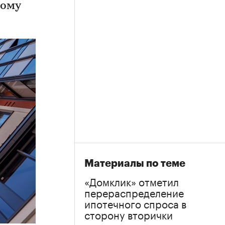
ному
Материалы по теме
«Домклик» отметил
перераспределение
ипотечного спроса в
сторону вторички