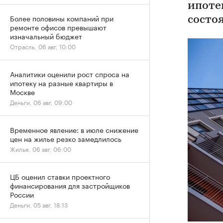
ипоте
Более половины компаний при
состо
ремонте офисов превышают
изначальный бюджет
Отрасль, 06 авг, 10:00
Аналитики оценили рост спроса на
ипотеку на разные квартиры в
Москве
Деньги, 06 авг, 09:00
Временное явление: в июле снижение
цен на жилье резко замедлилось
Жилье, 06 авг, 06:00
ЦБ оценил ставки проектного
финансирования для застройщиков
России
Деньги, 05 авг, 18:13