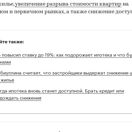
жилье,
увеличение разрыва стоимости квартир
на
ом и первичном рынках, а также снижение досту
йте также:
 повысил ставку до 19%: как подорожает ипотека и что бу
нами
биуллина считает, что застройщики выдержат снижение 
 жилье
гда ипотека вновь станет доступной. Брать кредит или
дождать снижения