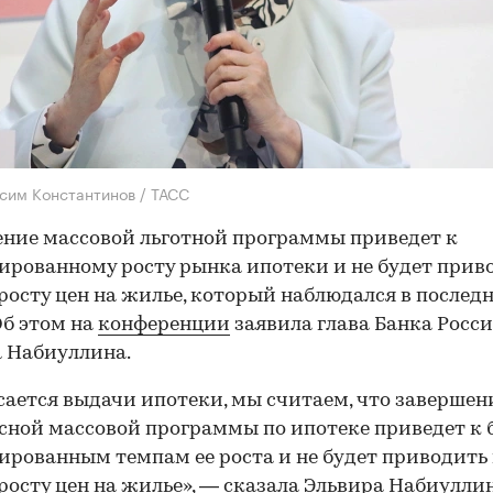
сим Константинов / ТАСС
ние массовой льготной программы приведет к
ированному росту рынка ипотеки и не будет прив
росту цен на жилье, который наблюдался в послед
Об этом на
конференции
заявила глава Банка Росс
 Набиуллина.
сается выдачи ипотеки, мы считаем, что завершен
сной массовой программы по ипотеке приведет к 
ированным темпам ее роста и не будет приводить
росту цен на жилье», — сказала Эльвира Набиуллин