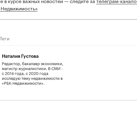
те в курсе важных новостей — следите за
телеграм-канал
-Недвижимость»
Теги
Наталия Густова
Редактор, бакалавр экономики,
магистр журналистики. В СМИ -
с 2014 года, с 2020 года
исследую тему недвижимости в
«РБК-Недвижимости».