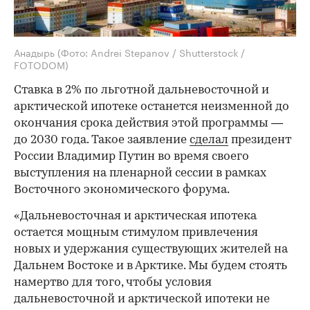
Анадырь
(Фото: Andrei Stepanov / Shutterstock /
FOTODOM)
Ставка в 2% по льготной дальневосточной и
арктической ипотеке останется неизменной до
окончания срока действия этой программы —
до 2030 года. Такое заявление
сделал
президент
России Владимир Путин во время своего
выступления на пленарной сессии в рамках
Восточного экономического форума.
«Дальневосточная и арктическая ипотека
остается мощным стимулом привлечения
новых и удержания существующих жителей на
Дальнем Востоке и в Арктике. Мы будем стоять
намертво для того, чтобы условия
дальневосточной и арктической ипотеки не