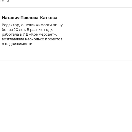
Наталия Павлова-Каткова
Редактор, о недвижимости пишу
более 20 лет. В разные годы
работала в ИД «Коммерсант»,
возглавляла несколько проектов
о недвижимости