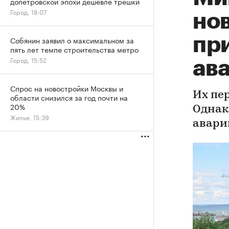
допетровской эпохи дешевле трешки
Город, 18:07
но
пр
Собянин заявил о максимальном за
пять лет темпе строительства метро
Город, 15:52
ав
Спрос на новостройки Москвы и
Их пе
области снизился за год почти на
20%
Однак
Жилье, 15:39
авари