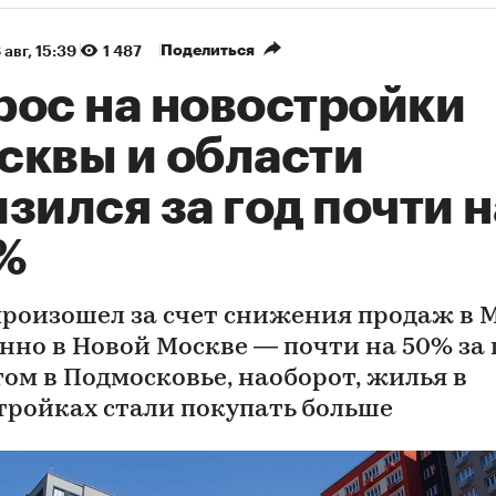
Поделиться
 авг, 15:39
1 487
рос на новостройки
сквы и области
зился за год почти н
%
произошел за счет снижения продаж в 
нно в Новой Москве — почти на 50% за г
том в Подмосковье, наоборот, жилья в
тройках стали покупать больше