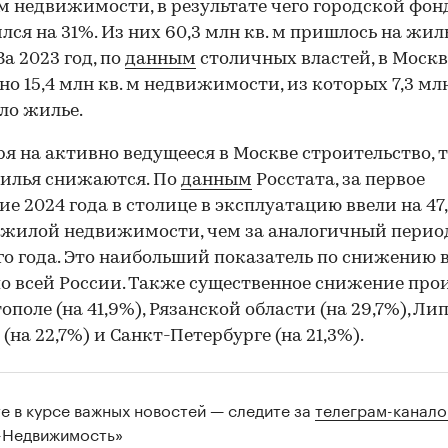
 м недвижимости, в результате чего городской фон
лся на 31%. Из них 60,3 млн кв. м пришлось на жил
За 2023 год, по
данным
столичных властей, в Москв
но 15,4 млн кв. м недвижимости, из которых 7,3 млн
ло жилье.
я на активно ведущееся в Москве строительство, 
илья снижаются. По
данным
Росстата, за первое
ие 2024 года в столице в эксплуатацию ввели на 47
жилой недвижимости, чем за аналогичный перио
о года. Это наибольший показатель по снижению 
о всей России. Также существенное снижение про
тополе (на 41,9%), Рязанской области (на 29,7%), Л
 (на 22,7%) и Санкт-Петербурге (на 21,3%).
те в курсе важных новостей — следите за
телеграм-канал
-Недвижимость»