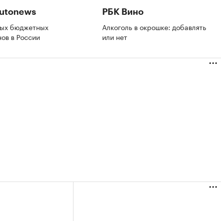
utonews
РБК Вино
мых бюджетных
Алкоголь в окрошке: добавлять
нов в России
или нет