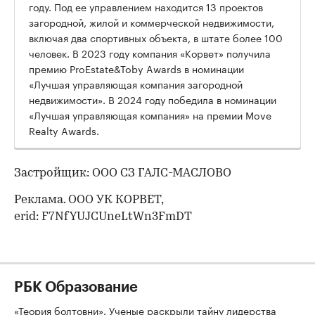
году. Под ее управлением находится 13 проектов
загородной, жилой и коммерческой недвижимости,
включая два спортивных объекта, в штате более 100
человек. В 2023 году компания «Корвет» получила
премию ProEstate&Toby Awards в номинации
«Лучшая управляющая компания загородной
недвижимости». В 2024 году победила в номинации
«Лучшая управляющая компания» на премии Move
Realty Awards.
Застройщик: ООО СЗ ГАЛС-МАСЛОВО
Реклама. ООО УК КОРВЕТ,
erid: F7NfYUJCUneLtWn3FmDT
РБК Образование
«Теория болтовни». Ученые раскрыли тайну лидерства