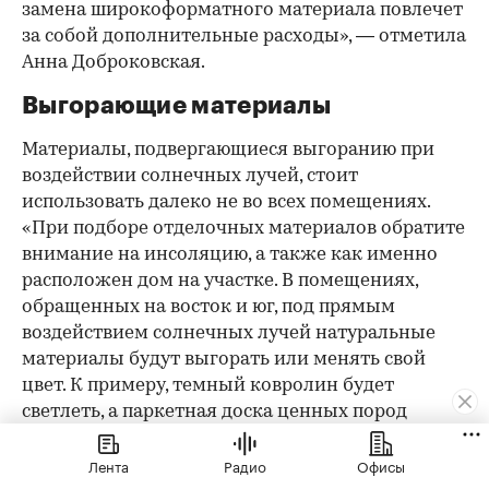
замена широкоформатного материала повлечет
за собой дополнительные расходы», — отметила
Анна Доброковская.
Выгорающие материалы
Материалы, подвергающиеся выгоранию при
воздействии солнечных лучей, стоит
использовать далеко не во всех помещениях.
«При подборе отделочных материалов обратите
внимание на инсоляцию, а также как именно
расположен дом на участке. В помещениях,
обращенных на восток и юг, под прямым
воздействием солнечных лучей натуральные
материалы будут выгорать или менять свой
цвет. К примеру, темный ковролин будет
светлеть, а паркетная доска ценных пород
(американский орех, мербау, вишня или кумару)
Лента
Радио
Офисы
будет менять свой цвет», — отметила