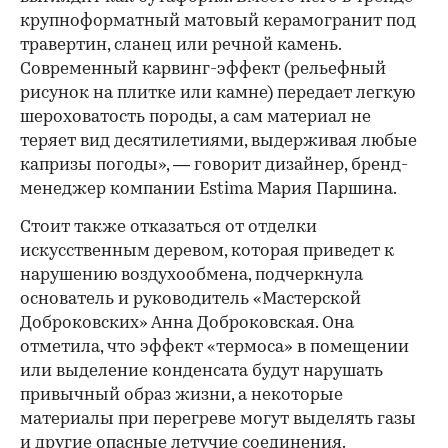
крупноформатный матовый керамогранит под
00:00
/
00:00
травертин, сланец или речной камень.
Современный карвинг-эффект (рельефный
рисунок на плитке или камне) передает легкую
шероховатость породы, а сам материал не
теряет вид десятилетиями, выдерживая любые
капризы погоды», — говорит дизайнер, бренд-
менеджер компании Estima Мария Паршина.
Стоит также отказаться от отделки
искусственным деревом, которая приведет к
нарушению воздухообмена, подчеркнула
основатель и руководитель «Мастерской
Доброковских» Анна Доброковская. Она
отметила, что эффект «термоса» в помещении
или выделение конденсата будут нарушать
привычный образ жизни, а некоторые
материалы при перегреве могут выделять газы
и другие опасные летучие соединения.