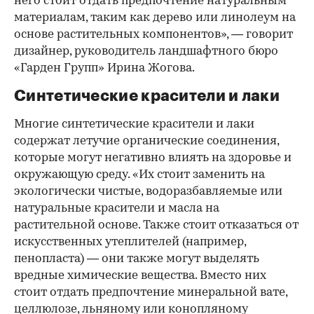
него стоит отдать предпочтение натуральным
материалам, таким как дерево или линолеум на
основе растительных компонентов», — говорит
дизайнер, руководитель ландшафтного бюро
«Гарден Групп» Ирина Жогова.
Синтетические красители и лаки
Многие синтетические красители и лаки
содержат летучие органические соединения,
которые могут негативно влиять на здоровье и
окружающую среду. «Их стоит заменить на
экологически чистые, водоразбавляемые или
натуральные красители и масла на
растительной основе. Также стоит отказаться от
искусственных утеплителей (например,
пенопласта) — они также могут выделять
вредные химические вещества. Вместо них
стоит отдать предпочтение минеральной вате,
целлюлозе, льняному или конопляному