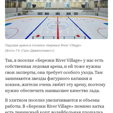
Ледовая арена в поселке «Березки River Village»
(Фото: ГК «Галс-Девелопмент»)
Так, в поселке «Березки River Village» у нас есть
собственная ледовая арена, и ей тоже нужны
свои эксперты, она требует особого ухода. Там
занимаются звезды фигурного катания и
хоккея, жители очень любят эту арену, поэтому
нужно обеспечить наивысшее качество льда.
В элитном поселке увеличиваются и объемы
работы. В «Березки River Village» помимо катка
есть теннисный корт, волейбольная площадка,