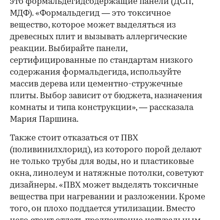
это формальдегидсодержащие панели (ДСП,
МДФ). «Формальдегид — это токсичное
вещество, которое может выделяться из
древесных плит и вызывать аллергические
реакции. Выбирайте панели,
сертифицированные по стандартам низкого
содержания формальдегида, используйте
массив дерева или цементно-стружечные
плиты. Выбор зависит от бюджета, назначения
комнаты и типа конструкции», — рассказала
Мария Паршина.
Также стоит отказаться от ПВХ
(поливинилхлорид), из которого порой делают
не только трубы для воды, но и пластиковые
окна, линолеум и натяжные потолки, советуют
дизайнеры. «ПВХ может выделять токсичные
вещества при нагревании и разложении. Кроме
того, он плохо поддается утилизации. Вместо