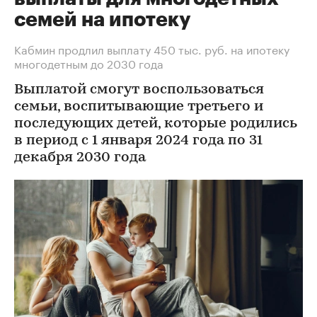
семей на ипотеку
Кабмин продлил выплату 450 тыс. руб. на ипотеку
многодетным до 2030 года
Выплатой смогут воспользоваться
семьи, воспитывающие третьего и
последующих детей, которые родились
в период с 1 января 2024 года по 31
декабря 2030 года