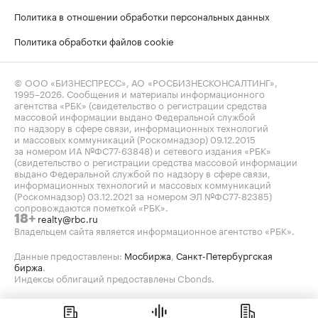
Политика в отношении обработки персональных данных
Политика обработки файлов cookie
© ООО «БИЗНЕСПРЕСС», АО «РОСБИЗНЕСКОНСАЛТИНГ»,
1995–2026
. Сообщения и материалы информационного
агентства «РБК» (свидетельство о регистрации средства
массовой информации выдано Федеральной службой
по надзору в сфере связи, информационных технологий
и массовых коммуникаций (Роскомнадзор) 09.12.2015
за номером ИА №ФС77-63848) и сетевого издания «РБК»
(свидетельство о регистрации средства массовой информации
выдано Федеральной службой по надзору в сфере связи,
информационных технологий и массовых коммуникаций
(Роскомнадзор) 03.12.2021 за номером ЭЛ №ФС77-82385)
сопровождаются пометкой «РБК».
realty@rbc.ru
18+
Владельцем сайта является информационное агентство «РБК».
Данные предоставлены:
Мосбиржа
,
Санкт-Петербургская
биржа
.
Индексы облигаций предоставлены Cbonds.