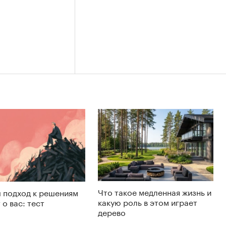
Что такое медленная жизнь и
 подход к решениям
какую роль в этом играет
 о вас: тест
дерево