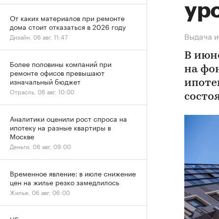
ур
От каких материалов при ремонте
дома стоит отказаться в 2026 году
Выдача и
Дизайн, 06 авг, 11:47
В июн
Более половины компаний при
на фо
ремонте офисов превышают
изначальный бюджет
ипоте
Отрасль, 06 авг, 10:00
состо
Аналитики оценили рост спроса на
ипотеку на разные квартиры в
Москве
Деньги, 06 авг, 09:00
Временное явление: в июле снижение
цен на жилье резко замедлилось
Жилье, 06 авг, 06:00