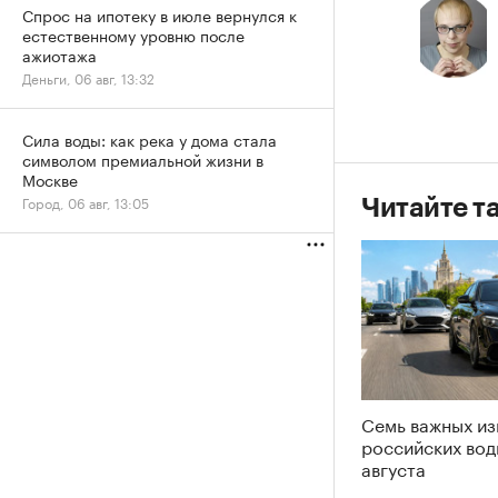
Спрос на ипотеку в июле вернулся к
естественному уровню после
ажиотажа
Деньги, 06 авг, 13:32
Сила воды: как река у дома стала
символом премиальной жизни в
Москве
Город, 06 авг, 13:05
Читайте т
Семь важных из
российских вод
августа