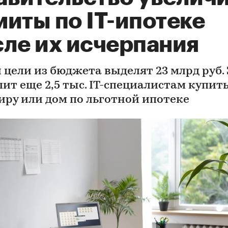
иты по IT-ипотеке
сле их исчерпания
 цели из бюджета выделят 23 млрд руб.
ит еще 2,5 тыс. IT-специалистам купит
иру или дом по льготной ипотеке