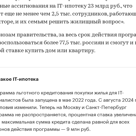
ые ассигнования на IT-ипотеку 23 млрд руб., что
т еще не менее чем 2,5 тыс. сотрудников, работаю
кторе, и их семьям решить жилищный вопрос».
нозам правительства, за весь срок действия прог
воспользоваться более 77,5 тыс. россиян и смогут и 
й ставке купить дом или квартиру.
такое IT-ипотека
рамма льготного кредитования покупки жилья для IT-
иалистов была запущена в мае 2022 года. С августа 2024 
словия изменили. Теперь на Москву и Санкт-Петербург
рамма не распространяется, процентная ставка увеличен
а максимальная сумма кредита сделана равной для всех
онов действия программы — 9 млн руб.