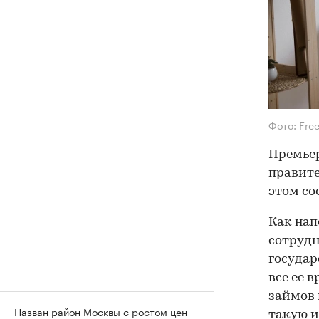
Фото: Free
Премье
правите
этом со
Как нап
сотрудн
государ
все ее 
займов 
Назван район Москвы с ростом цен
такую и