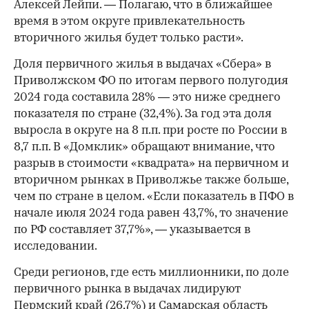
Алексей Лейпи. — Полагаю, что в ближайшее
время в этом округе привлекательность
вторичного жилья будет только расти».
Доля первичного жилья в выдачах «Сбера» в
Приволжском ФО по итогам первого полугодия
2024 года составила 28% — это ниже среднего
показателя по стране (32,4%). За год эта доля
выросла в округе на 8 п.п. при росте по России в
8,7 п.п. В «Домклик» обращают внимание, что
разрыв в стоимости «квадрата» на первичном и
вторичном рынках в Приволжье также больше,
чем по стране в целом. «Если показатель в ПФО в
начале июля 2024 года равен 43,7%, то значение
по РФ составляет 37,7%», — указывается в
исследовании.
Среди регионов, где есть миллионники, по доле
первичного рынка в выдачах лидируют
Пермский край (26,7%) и Самарская область