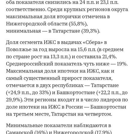
оба показателя снизились на 24 п.п. и 23,1 п.п.
соответственно. Среди крупных регионов округа
максимальная доля вторички отмечена в
Нижегородской области (55,8%),
минимальная — в Татарстане (39,3%).
Доля сегмента ИЖС в выдачах «Сбера» в
Поволжье за год выросла на 15,6 п.п. (в среднем
по стране рост на 13,3 п.п.) и составила 21,4%.
Среднероссийский показатель чуть ниже — 19%.
Максимальная доля ипотеки на ИЖС, как и
самый существенный прирост показателя,
отмечается в двух республиках — Татарстане
(+24,9 п.п., до 33%) и Башкортостане (+22,2 п.п., до
29,9%). Эти регионы входят и в число лидеров по
доле ипотеки на ИЖС в России — Башкортостан
на третьем месте, Татарстан на четвертом.
Минимальные показатели наблюдаются в
Самарской (16%) и Нижегородской (17,9%)