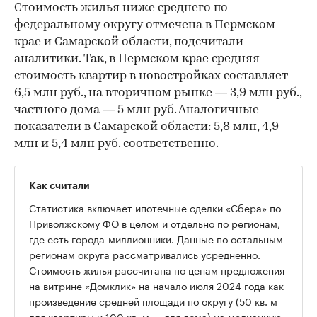
Стоимость жилья ниже среднего по
федеральному округу отмечена в Пермском
крае и Самарской области, подсчитали
аналитики. Так, в Пермском крае средняя
стоимость квартир в новостройках составляет
6,5 млн руб., на вторичном рынке — 3,9 млн руб.,
частного дома — 5 млн руб. Аналогичные
показатели в Самарской области: 5,8 млн, 4,9
млн и 5,4 млн руб. соответственно.
Как считали
Статистика включает ипотечные сделки «Сбера» по
Приволжскому ФО в целом и отдельно по регионам,
где есть города-миллионники. Данные по остальным
регионам округа рассматривались усредненно.
Стоимость жилья рассчитана по ценам предложения
на витрине «Домклик» на начало июля 2024 года как
произведение средней площади по округу (50 кв. м
для квартиры и 100 кв. м — для дома) на медианную