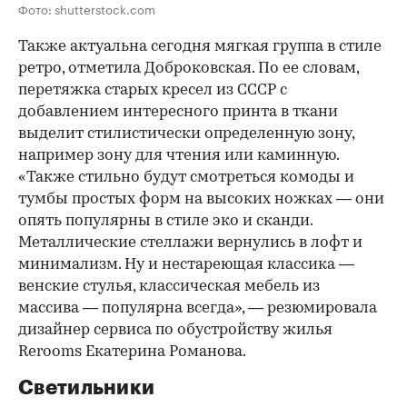
Фото: shutterstock.com
Также актуальна сегодня мягкая группа в стиле
ретро, отметила Доброковская. По ее словам,
перетяжка старых кресел из СССР с
добавлением интересного принта в ткани
выделит стилистически определенную зону,
например зону для чтения или каминную.
«Также стильно будут смотреться комоды и
тумбы простых форм на высоких ножках — они
опять популярны в стиле эко и сканди.
Металлические стеллажи вернулись в лофт и
минимализм. Ну и нестареющая классика —
венские стулья, классическая мебель из
массива — популярна всегда», — резюмировала
дизайнер сервиса по обустройству жилья
Rerooms Екатерина Романова.
Светильники