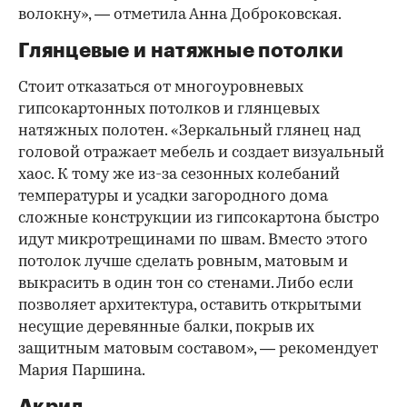
волокну», — отметила Анна Доброковская.
Глянцевые и натяжные потолки
Стоит отказаться от многоуровневых
гипсокартонных потолков и глянцевых
натяжных полотен. «Зеркальный глянец над
головой отражает мебель и создает визуальный
хаос. К тому же из-за сезонных колебаний
температуры и усадки загородного дома
сложные конструкции из гипсокартона быстро
идут микротрещинами по швам. Вместо этого
потолок лучше сделать ровным, матовым и
выкрасить в один тон со стенами. Либо если
позволяет архитектура, оставить открытыми
несущие деревянные балки, покрыв их
защитным матовым составом», — рекомендует
Мария Паршина.
Акрил