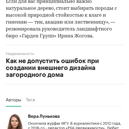
Если для вас принципиально важно
натуральное дерево, стоит выбирать породы с
высокой природной стойкостью к влаге и
гниению — тик, акацию или лиственницу», —
резюмировала руководитель ландшафтного
бюро «Гарден Групп» Ирина Жогова.
Недвижимость
Как не допустить ошибок при
создании внешнего дизайна
загородного дома
Авторы
Теги
Вера Лунькова
Окончила журфак МГУ. В журналистике с 2012 года,
с 2018-го - редактор «РБК-Недвижимости». Любит