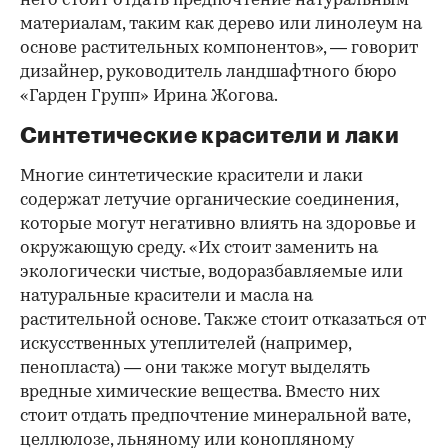
него стоит отдать предпочтение натуральным
материалам, таким как дерево или линолеум на
основе растительных компонентов», — говорит
дизайнер, руководитель ландшафтного бюро
«Гарден Групп» Ирина Жогова.
Синтетические красители и лаки
Многие синтетические красители и лаки
содержат летучие органические соединения,
которые могут негативно влиять на здоровье и
окружающую среду. «Их стоит заменить на
экологически чистые, водоразбавляемые или
натуральные красители и масла на
растительной основе. Также стоит отказаться от
искусственных утеплителей (например,
пенопласта) — они также могут выделять
вредные химические вещества. Вместо них
стоит отдать предпочтение минеральной вате,
целлюлозе, льняному или конопляному