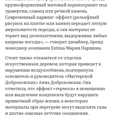
крупноформатный матовый керамогранит под
00:00
/
00:00
травертин, сланец или речной камень.
Современный карвинг-эффект (рельефный
рисунок на плитке или камне) передает легкую
шероховатость породы, а сам материал не
теряет вид десятилетиями, выдерживая любые
капризы погоды», — говорит дизайнер, бренд-
менеджер компании Estima Мария Паршина.
Стоит также отказаться от отделки
искусственным деревом, которая приведет к
нарушению воздухообмена, подчеркнула
основатель и руководитель «Мастерской
Доброковских» Анна Доброковская. Она
отметила, что эффект «термоса» в помещении
или выделение конденсата будут нарушать
привычный образ жизни, а некоторые
материалы при перегреве могут выделять газы
и другие опасные летучие соединения.