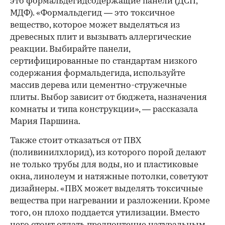
это формальдегидсодержащие панели (ДСП,
МДФ). «Формальдегид — это токсичное
вещество, которое может выделяться из
древесных плит и вызывать аллергические
реакции. Выбирайте панели,
сертифицированные по стандартам низкого
содержания формальдегида, используйте
массив дерева или цементно-стружечные
плиты. Выбор зависит от бюджета, назначения
комнаты и типа конструкции», — рассказала
Мария Паршина.
Также стоит отказаться от ПВХ
(поливинилхлорид), из которого порой делают
не только трубы для воды, но и пластиковые
окна, линолеум и натяжные потолки, советуют
дизайнеры. «ПВХ может выделять токсичные
вещества при нагревании и разложении. Кроме
того, он плохо поддается утилизации. Вместо