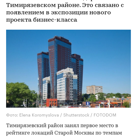
Тимирязевском районе. Это связано с
появлением в экспозиции нового
проекта бизнес-класса
Фото: Elena Koromyslova / Shutterstock / FOTODOM
Тимирязевский район занял первое место в
рейтинге локаций Старой Москвы по темпам