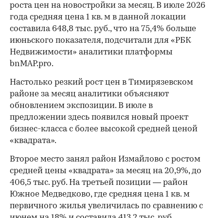
роста цен на новостройки за месяц. В июле 2026
года средняя цена 1 кв. м в данной локации
составила 648,8 тыс. руб., что на 75,4% больше
июньского показателя, подсчитали для «РБК
Недвижимости» аналитики платформы
bnMAP.pro.
Настолько резкий рост цен в Тимирязевском
районе за месяц аналитики объясняют
обновлением экспозиции. В июле в
предложении здесь появился новый проект
бизнес-класса с более высокой средней ценой
«квадрата».
Второе место занял район Измайлово с ростом
средней цены «квадрата» за месяц на 20,9%, до
406,5 тыс. руб. На третьей позиции — район
Южное Медведково, где средняя цена 1 кв. м
первичного жилья увеличилась по сравнению с
июнем на 18% и составила 413,2 тыс. руб.