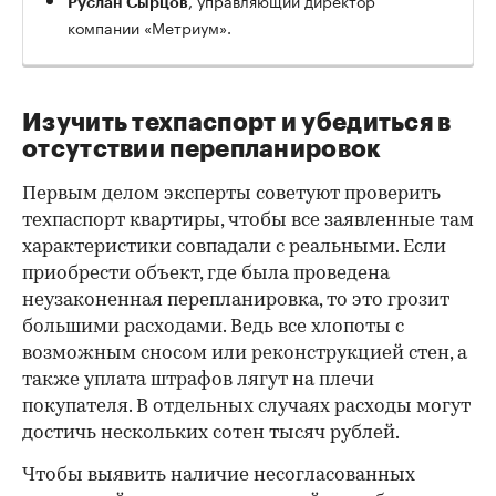
Руслан Сырцов
компании «Метриум».
Изучить техпаспорт и убедиться в
отсутствии перепланировок
Первым делом эксперты советуют проверить
техпаспорт квартиры, чтобы все заявленные там
характеристики совпадали с реальными. Если
приобрести объект, где была проведена
неузаконенная перепланировка, то это грозит
00:00
/
00:00
большими расходами. Ведь все хлопоты с
возможным сносом или реконструкцией стен, а
также уплата штрафов лягут на плечи
покупателя. В отдельных случаях расходы могут
достичь нескольких сотен тысяч рублей.
Чтобы выявить наличие несогласованных