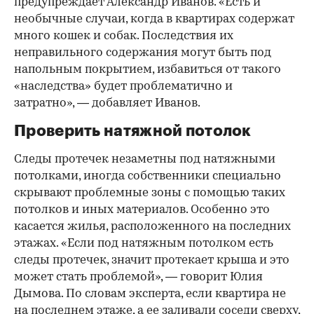
предупреждает Александр Иванов. «Есть и
необычные случаи, когда в квартирах содержат
много кошек и собак. Последствия их
неправильного содержания могут быть под
напольным покрытием, избавиться от такого
«наследства» будет проблематично и
затратно», — добавляет Иванов.
Проверить натяжной потолок
Следы протечек незаметны под натяжными
потолками, иногда собственники специально
скрывают проблемные зоны с помощью таких
потолков и иных материалов. Особенно это
касается жилья, расположенного на последних
этажах. «Если под натяжным потолком есть
следы протечек, значит протекает крыша и это
может стать проблемой», — говорит Юлия
Дымова. По словам эксперта, если квартира не
на последнем этаже, а ее заливали соседи сверху,