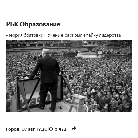
РБК Образование
«Теория болтовни». Ученые раскрыли тайну лидерства
Город
⁠,
07 авг, 17:20
5 472