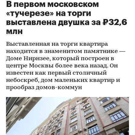
В первом московском
«тучерезе» на торги
выставлена двушка за ₽32,6
млн
Выставленная на торги квартира
находится в знаменитом памятнике —
Доме Нирнзее, который построен в
центре Москвы более века назад. Он
известен как первый столичный
небоскреб, дом маленьких квартир и
прообраз домов-коммун