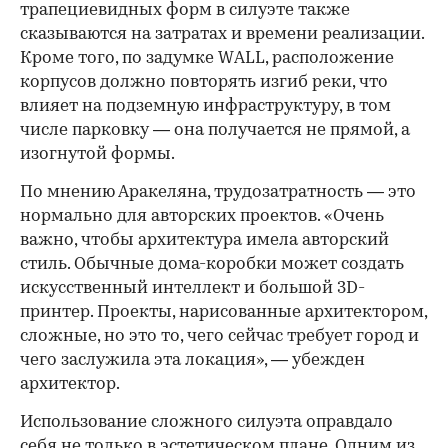
трапециевидных форм в силуэте также
сказываются на затратах и времени реализации.
Кроме того, по задумке WALL, расположение
корпусов должно повторять изгиб реки, что
влияет на подземную инфраструктуру, в том
числе парковку — она получается не прямой, а
изогнутой формы.
По мнению Аракеляна, трудозатратность — это
нормально для авторских проектов. «Очень
важно, чтобы архитектура имела авторский
стиль. Обычные дома-коробки может создать
искусственный интеллект и большой 3D-
принтер. Проекты, нарисованные архитектором,
сложные, но это то, чего сейчас требует город и
чего заслужила эта локация», — убежден
архитектор.
Использование сложного силуэта оправдало
себя не только в эстетическом плане. Одним из