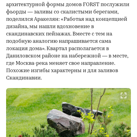
архитектурной формы домов FORST послужили
фьорды — заливы со скалистыми берегами,
поделился Аракелян: «Работая над концепцией
дизайна, мы нашли вдохновение в
скандинавских пейзажах. Вместе с тем на
подобную аналогию напрашивается сама
локация дома». Квартал располагается в
Даниловском районе на набережной — в месте,
где Москва-река меняет свое направление.
Похожие изгибы характерны и для заливов
Скандинавии.