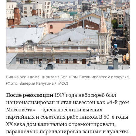
Вид из окон дома Нирнзее в Большом Гнездниковском переулке.
(Фото: Валерия Калугина / ТАСС)
После революции
1917 года небоскреб был
национализирован и стал известен как «4-й дом
Моссовета» — здесь поселили высших
партийных и советских работников. В 50-е годы
ХХ века дом капитально отремонтировали,
параллельно перепланировав ванные и туалеты.