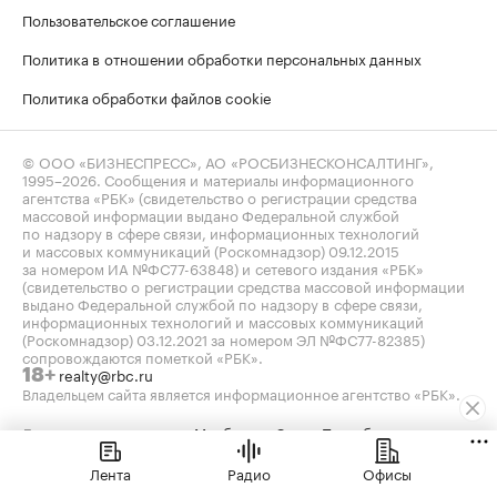
Пользовательское соглашение
Политика в отношении обработки персональных данных
Политика обработки файлов cookie
© ООО «БИЗНЕСПРЕСС», АО «РОСБИЗНЕСКОНСАЛТИНГ»,
1995–2026
. Сообщения и материалы информационного
агентства «РБК» (свидетельство о регистрации средства
массовой информации выдано Федеральной службой
по надзору в сфере связи, информационных технологий
и массовых коммуникаций (Роскомнадзор) 09.12.2015
за номером ИА №ФС77-63848) и сетевого издания «РБК»
(свидетельство о регистрации средства массовой информации
выдано Федеральной службой по надзору в сфере связи,
информационных технологий и массовых коммуникаций
(Роскомнадзор) 03.12.2021 за номером ЭЛ №ФС77-82385)
сопровождаются пометкой «РБК».
realty@rbc.ru
18+
Владельцем сайта является информационное агентство «РБК».
Данные предоставлены:
Мосбиржа
,
Санкт-Петербургская
биржа
.
Индексы облигаций предоставлены Cbonds.
Лента
Радио
Офисы