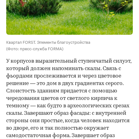
Квартал FORST. Элементы благоустройства
(Фото: пресс-служба FORMA)
У корпусов выразительный ступенчатый силуэт,
который должен напоминать скалы. Связь с
фьордами прослеживается и через цветовое
решение — это дом в двух градиентах серого.
Слоистость зданиям придается с помощью
чередования цветов от светлого кирпича к
темному — как будто в археологических срезах
скалы. Завершают образ фасады: с внутренней
стороны они простые, когда человек находится
во дворе, его и так полностью окружает
самодостаточная форма. Завершает образ