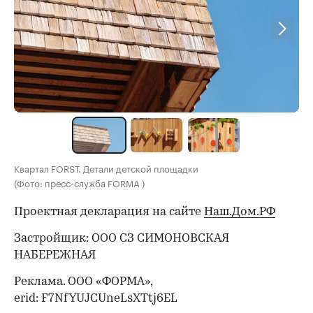
Квартал FORST. Детали детской площадки
(Фото: пресс-служба FORMA )
Проектная декларация на сайте
Наш.Дом.РФ
Застройщик: ООО СЗ СИМОНОВСКАЯ
НАБЕРЕЖНАЯ
Реклама. ООО «ФОРМА»,
erid: F7NfYUJCUneLsXTtj6EL