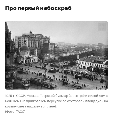
Про первый небоскреб
00:00
/
00:00
1925 г. СССР, Москва. Тверской бульвар (в центре) и жилой дом в
Большом Гнездниковском переулке со смотровой площадкой на
крыше (слева на дальнем плане).
(Фото: ТАСС)