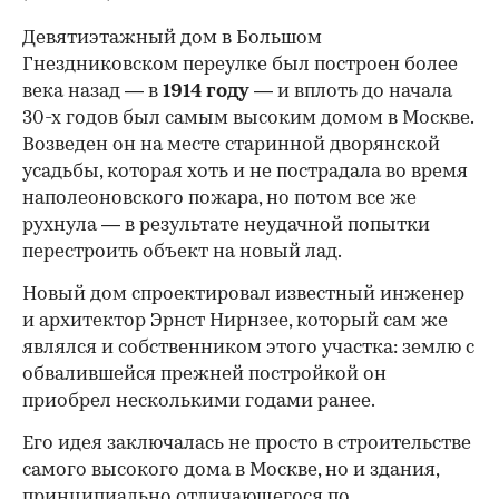
Девятиэтажный дом в Большом
Гнездниковском переулке был построен более
века назад — в
1914 году
— и вплоть до начала
30-х годов был самым высоким домом в Москве.
Возведен он на месте старинной дворянской
усадьбы, которая хоть и не пострадала во время
наполеоновского пожара, но потом все же
рухнула — в результате неудачной попытки
перестроить объект на новый лад.
Новый дом спроектировал известный инженер
и архитектор Эрнст Нирнзее, который сам же
являлся и собственником этого участка: землю с
обвалившейся прежней постройкой он
приобрел несколькими годами ранее.
Его идея заключалась не просто в строительстве
самого высокого дома в Москве, но и здания,
принципиально отличающегося по