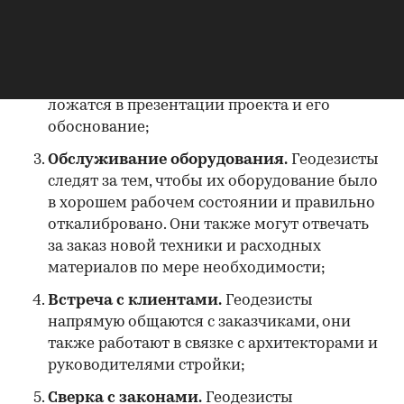
частности, он определяет границы объектов
недвижимости, характеристики земли и
любую другую важную информацию. В
коммерческом строительстве такие данные
ложатся в презентации проекта и его
обоснование;
Обслуживание оборудования.
Геодезисты
следят за тем, чтобы их оборудование было
в хорошем рабочем состоянии и правильно
откалибровано. Они также могут отвечать
за заказ новой техники и расходных
материалов по мере необходимости;
Встреча с клиентами.
Геодезисты
напрямую общаются с заказчиками, они
также работают в связке с архитекторами и
руководителями стройки;
Сверка с законами.
Геодезисты