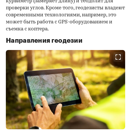
курвиметр (замеряет длину) и теодолит для
проверки углов. Кроме того, геодезисты владеют
современными технологиями, например, это
может быть работа с GPS-оборудованием и
съемка с коптера.
Направления геодезии