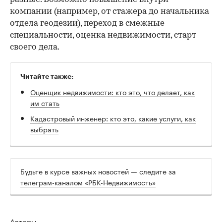
компании (например
, от стажера до начальника
отдела геодезии), переход в смежные
специальности, оценка недвижимости, старт
своего дела.
Читайте также:
Оценщик недвижимости: кто это, что делает, как
им стать
Кадастровый инженер: кто это, какие услуги, как
выбрать
Будьте в курсе важных новостей — следите за
телеграм-каналом «РБК-Недвижимость»
Авторы