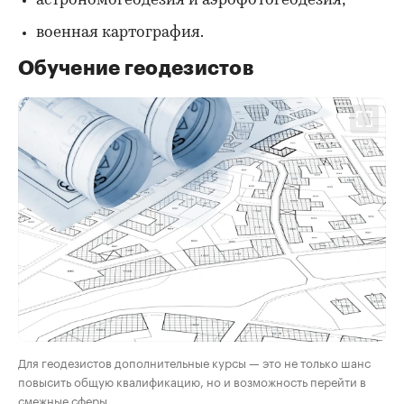
астрономогеодезия и аэрофотогеодезия;
военная картография.
Обучение геодезистов
Для геодезистов дополнительные курсы — это не только шанс
повысить общую квалификацию, но и возможность перейти в
смежные сферы