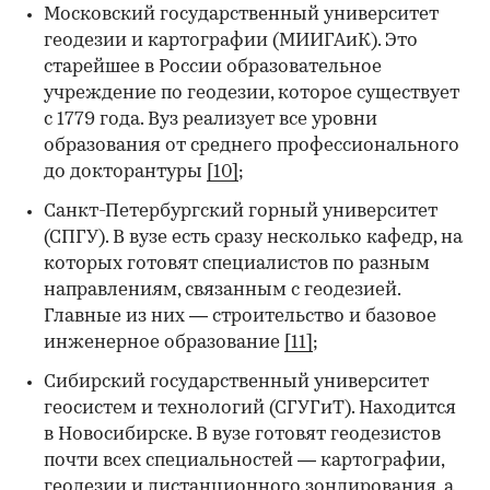
Московский государственный университет
геодезии и картографии (МИИГАиК). Это
старейшее в России образовательное
учреждение по геодезии, которое существует
с 1779 года. Вуз реализует все уровни
образования от среднего профессионального
до докторантуры
[10]
;
Санкт-Петербургский горный университет
(СПГУ). В вузе есть сразу несколько кафедр, на
которых готовят специалистов по разным
направлениям, связанным с геодезией.
Главные из них — строительство и базовое
инженерное образование
[11]
;
Сибирский государственный университет
геосистем и технологий (СГУГиТ). Находится
в Новосибирске. В вузе готовят геодезистов
почти всех специальностей — картографии,
геодезии и дистанционного зондирования, а