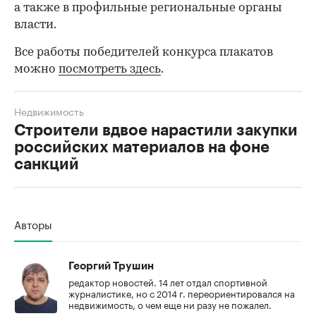
а также в профильные региональные органы
власти.
Все работы победителей конкурса плакатов
можно
посмотреть здесь
.
Недвижимость
Строители вдвое нарастили закупки
российских материалов на фоне
санкций
00:00
/
00:00
Авторы
Георгий Трушин
редактор новостей. 14 лет отдал спортивной
журналистике, но с 2014 г. переориентировался на
недвижимость, о чем еще ни разу не пожалел.