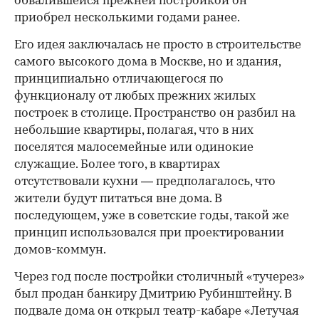
обвалившейся прежней постройкой он
приобрел несколькими годами ранее.
Его идея заключалась не просто в строительстве
самого высокого дома в Москве, но и здания,
принципиально отличающегося по
функционалу от любых прежних жилых
построек в столице. Пространство он разбил на
небольшие квартиры, полагая, что в них
поселятся малосемейные или одинокие
служащие. Более того, в квартирах
отсутствовали кухни — предполагалось, что
жители будут питаться вне дома. В
последующем, уже в советские годы, такой же
принцип использовался при проектировании
домов-коммун.
Через год после постройки столичный «тучерез»
был продан банкиру Дмитрию Рубинштейну. В
подвале дома он открыл театр-кабаре «Летучая