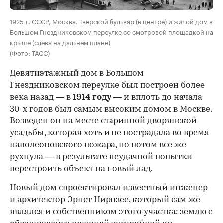
1925 г. СССР, Москва. Тверской бульвар (в центре) и жилой дом в
Большом Гнездниковском переулке со смотровой площадкой на
крыше (слева на дальнем плане).
(Фото: ТАСС)
Девятиэтажный дом в Большом
Гнездниковском переулке был построен более
века назад — в
1914 году
— и вплоть до начала
30-х годов был самым высоким домом в Москве.
Возведен он на месте старинной дворянской
усадьбы, которая хоть и не пострадала во время
наполеоновского пожара, но потом все же
рухнула — в результате неудачной попытки
перестроить объект на новый лад.
Новый дом спроектировал известный инженер
и архитектор Эрнст Нирнзее, который сам же
являлся и собственником этого участка: землю с