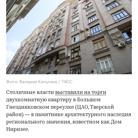
Фото: Валерия Калугина / ТАСС
Столичные власти
выставили на торги
двухкомнатную квартиру в Большом
Гнездниковском переулке (ЦАО, Тверской
район) — в памятнике архитектурного наследия
регионального значения, известном как Дом
Нирнзее.