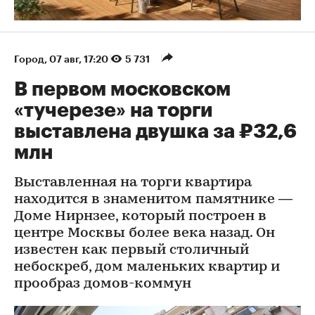
Город
⁠,
07 авг, 17:20
5 731
В первом московском
«тучерезе» на торги
выставлена двушка за ₽32,6
млн
Выставленная на торги квартира
находится в знаменитом памятнике —
Доме Нирнзее, который построен в
центре Москвы более века назад. Он
известен как первый столичный
небоскреб, дом маленьких квартир и
прообраз домов-коммун