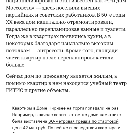
национализирован и стал известен как «4-й дом
Моссовета» — здесь поселили высших
партийных и советских работников. В 50-е годы
ХХ века дом капитально отремонтировали,
параллельно перепланировав ванные и туалеты.
Тогда же в квартирах появились кухни, а в
некоторых благодаря изначально высоким
потолкам — антресоли. Кроме того, площади
части квартир после перепланировок стали
больше.
Сейчас дом по-прежнему является жилым, а
помимо квартир в нем находятся учебный театр
ГИТИС и другие объекты.
Квартиры в Доме Нирнзее на торги попадали не раз.
Например, в начале весны в этом же доме-памятнике
была выставлена
60-метровая трешка по стартовой
цене 42 млн руб.
По ней же впоследствии квартира и