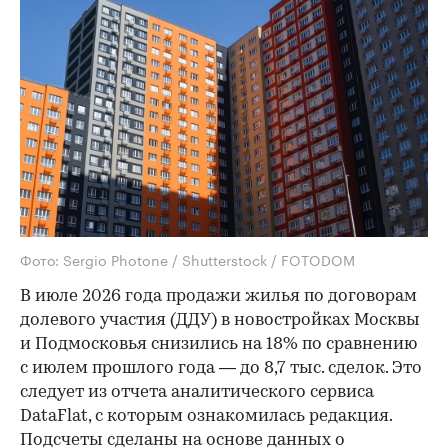
Фото: Sergio Photone / Shutterstock / FOTODOM
В июле 2026 года продажи жилья по договорам
долевого участия (ДДУ) в новостройках Москвы
и Подмосковья снизились на 18% по сравнению
с июлем прошлого года — до 8,7 тыс. сделок. Это
следует из отчета аналитического сервиса
DataFlat, с которым ознакомилась редакция.
Подсчеты сделаны на основе данных о