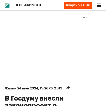
НЕДВИЖИМОСТЬ
Жилье
⁠,
24 июн 2024, 15:26
2 819
В Госдуму внесли
законопроект о