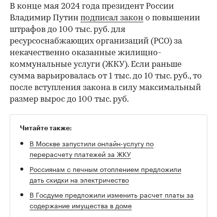
00:00
/
00:00
В конце мая 2024 года президент России
Владимир Путин
подписал закон
о повышении
штрафов до 100 тыс. руб. для
ресурсоснабжающих организаций (РСО) за
некачественно оказанные жилищно-
коммунальные услуги (ЖКУ). Если раньше
сумма варьировалась от 1 тыс. до 10 тыс. руб., то
после вступления закона в силу максимальный
размер вырос до 100 тыс. руб.
Читайте также:
В Москве запустили онлайн-услугу по
перерасчету платежей за ЖКУ
Россиянам с печным отоплением предложили
дать скидки на электричество
В Госдуме предложили изменить расчет платы за
содержание имущества в доме