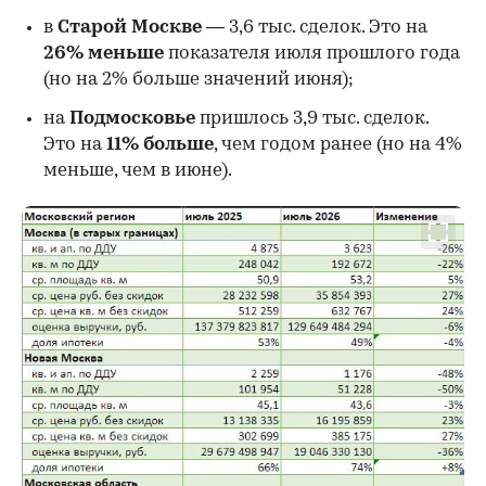
в
Старой Москве
— 3,6 тыс. сделок. Это на
26%
меньше
показателя июля прошлого года
00:00
/
00:00
(но на 2% больше значений июня);
на
Подмосковье
пришлось 3,9 тыс. сделок.
Это на
11% больше
, чем годом ранее (но на 4%
меньше, чем в июне).