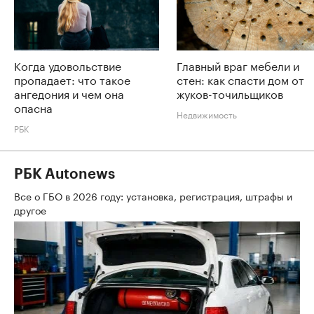
Когда удовольствие
Главный враг мебели и
пропадает: что такое
стен: как спасти дом от
ангедония и чем она
жуков-точильщиков
опасна
Недвижимость
РБК
РБК Autonews
Все о ГБО в 2026 году: установка, регистрация, штрафы и
другое