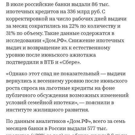
В июле российские банки выдали 86 тыс.
ипотечных кредитов на 336 млрд руб. С
корректировкой на число рабочих дней выдачи
за месяц сократились на 22% по количеству и
31% по объему. Такие данные содержатся в
исследовании «Дом.РФ». Снижение ипотечных
выдач и возвращение их к естественному
уровню после июньского ажиотажа
подтвердили в ВТБ и «Сбере».
«Однако этот спад не показательный — выдачи
вернулись к весеннему уровню после июньского
роста спроса на льготные кредиты на фоне
публичного обсуждения возможных изменений
условий семейной ипотеки», — пояснили в
институте жилищного развития.
По данным аналитиков «Дом.РФ», всего за семь
месяцев банки в России выдали 577 тыс.