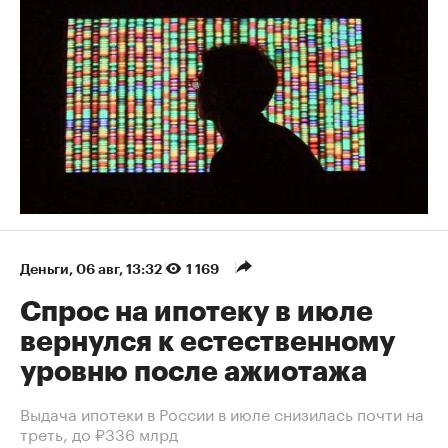
Деньги
⁠,
06 авг, 13:32
1 169
Спрос на ипотеку в июле
вернулся к естественному
уровню после ажиотажа
Выдача ипотеки в России в июле снизилась почти на
треть, до ₽336 млрд