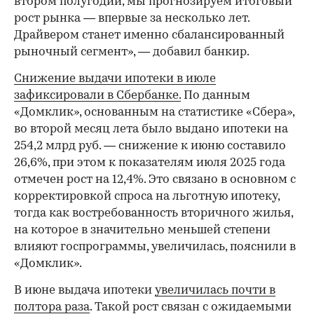
втором полугодии, мы прогнозируем итоговый
рост рынка — впервые за несколько лет.
Драйвером станет именно сбалансированный
рыночный сегмент», — добавил банкир.
Снижение выдачи ипотеки в июле
зафиксировали в Сбербанке.
По данным
«Домклик», основанным на статистике «Сбера»,
во второй месяц лета было выдано ипотеки на
254,2 млрд руб. — снижение к июню составило
26,6%, при этом к показателям июля 2025 года
отмечен рост на 12,4%. Это связано в основном с
корректировкой спроса на льготную ипотеку,
тогда как востребованность вторичного жилья,
на которое в значительно меньшей степени
влияют госпрограммы, увеличилась, пояснили в
«Домклик».
В июне выдача ипотеки
увеличилась почти в
полтора раза
. Такой рост связан с ожидаемыми