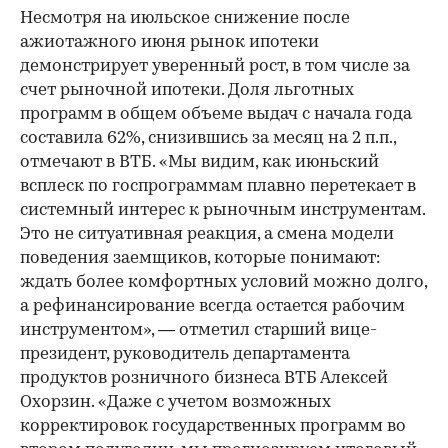
Несмотря на июльское снижение после
ажиотажного июня рынок ипотеки
демонстрирует уверенный рост, в том числе за
счет рыночной ипотеки. Доля льготных
программ в общем объеме выдач с начала года
составила 62%, снизившись за месяц на 2 п.п.,
отмечают в ВТБ. «Мы видим, как июньский
всплеск по госпрограммам плавно перетекает в
системный интерес к рыночным инструментам.
Это не ситуативная реакция, а смена модели
поведения заемщиков, которые понимают:
ждать более комфортных условий можно долго,
а рефинансирование всегда остается рабочим
инструментом», — отметил старший вице-
президент, руководитель департамента
продуктов розничного бизнеса ВТБ Алексей
Охорзин. «Даже с учетом возможных
корректировок государственных программ во