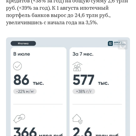
кредитов (+38% за год) на общую сумму 2,6 трлн
руб. (+39% за год). К 1 августа ипотечный
портфель банков вырос до 24,6 трлн руб.,
увеличившись с начала года на 3,5%.
00:00
/
00:00