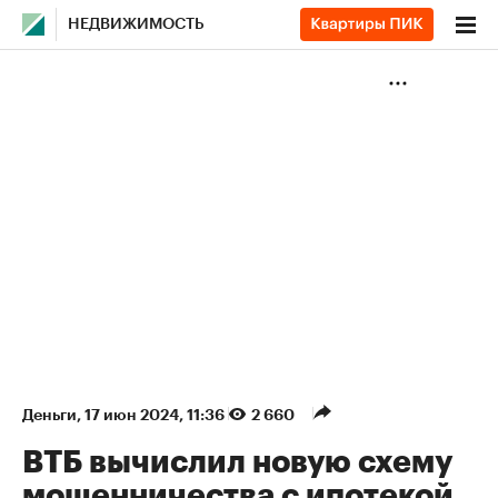
НЕДВИЖИМОСТЬ
Деньги
⁠,
17 июн 2024, 11:36
2 660
ВТБ вычислил новую схему
мошенничества с ипотекой