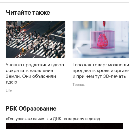
Читайте также
Ученые предложили вдвое
Тело как товар: можно ли
сократить население
продавать кровь и орган
Земли. Они объяснили
и при чем тут 3D-печать
идею
Тренды
Life
РБК Образование
«Ген успеха»: влияет ли ДНК на карьеру и доход