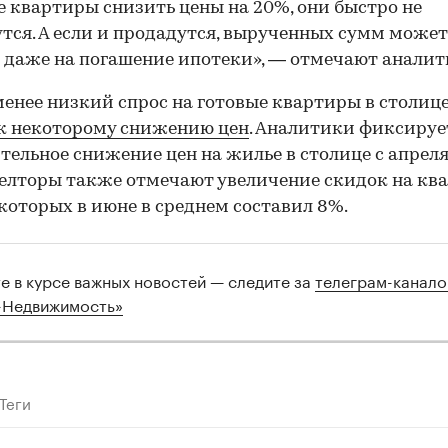
е квартиры снизить цены на 20%, они быстро не
тся. А если и продадутся, вырученных сумм может
 даже на погашение ипотеки», — отмечают аналит
менее низкий спрос на готовые квартиры в столиц
к некоторому снижению цен
. Аналитики фиксируе
тельное снижение цен на жилье в столице с апреля
иелторы также отмечают увеличение скидок на кв
которых в июне в среднем составил 8%.
те в курсе важных новостей — следите за
телеграм-канал
-Недвижимость»
Теги