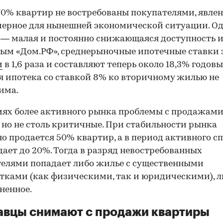
 70% квартир не востребованы покупателями, явле
ерное для нынешней экономической ситуации. Од
— малая и постоянно снижающаяся доступность и
ым «Дом.РФ», среднерыночные ипотечные ставки 
и
в 1,6 раза и составляют теперь около 18,3% годовы
я ипотека со ставкой 8% ко вторичному жилью не
има.
иях более активного рынка проблемы с продажам
 но не столь критичные. При стабильности рынка
о продается 50% квартир, а в период активного сп
дает до 20%. Тогда в разряд невостребованных
елями попадает либо жилье с существенными
тками (как физическими, так и юридическими), л
ненное.
вцы снимают с продажи квартиры