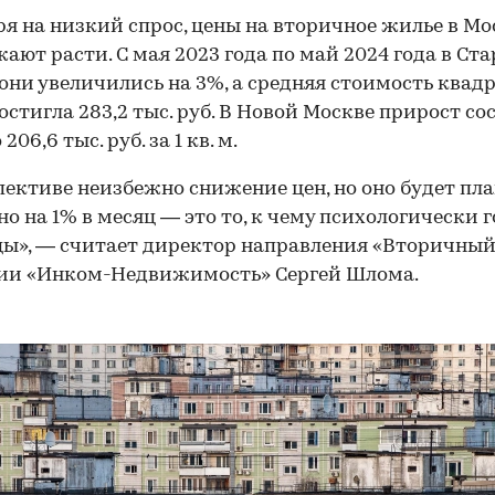
я на низкий спрос, цены на вторичное жилье в Мо
ают расти. С мая 2023 года по май 2024 года в Ст
они увеличились на 3%, а средняя стоимость квад
остигла 283,2 тыс. руб. В Новой Москве прирост со
206,6 тыс. руб. за 1 кв. м.
пективе неизбежно снижение цен, но оно будет пл
о на 1% в месяц — это то, к чему психологически 
ы», — считает директор направления «Вторичны
ии «Инком-Недвижимость» Сергей Шлома.