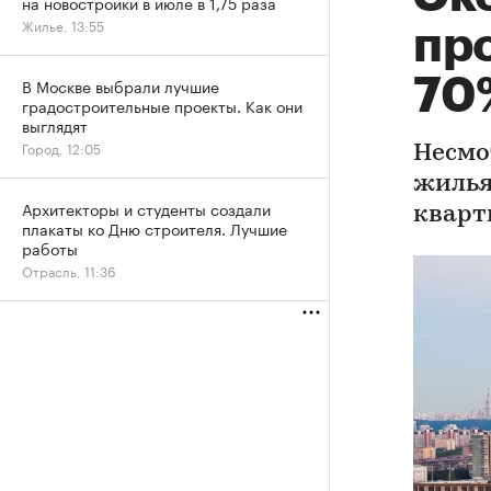
на новостройки в июле в 1,75 раза
Жилье, 13:55
пр
70
В Москве выбрали лучшие
градостроительные проекты. Как они
выглядят
Город, 12:05
Несмо
жилья
Архитекторы и студенты создали
кварт
плакаты ко Дню строителя. Лучшие
работы
Отрасль, 11:36