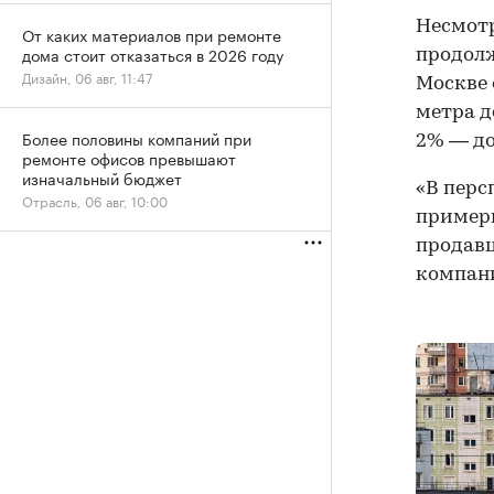
Несмотр
От каких материалов при ремонте
дома стоит отказаться в 2026 году
продолж
Дизайн, 06 авг, 11:47
Москве 
метра д
Более половины компаний при
2% — до 
ремонте офисов превышают
изначальный бюджет
«В перс
Отрасль, 06 авг, 10:00
примерн
продавц
компан