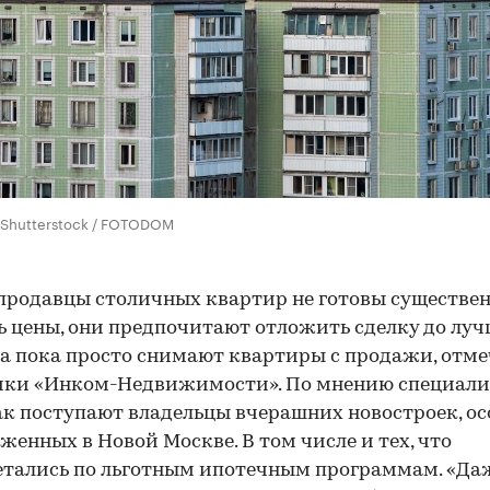
 / Shutterstock / FOTODOM
продавцы столичных квартир не готовы существе
 цены, они предпочитают отложить сделку до лу
 а пока просто снимают квартиры с продажи, отм
ики «Инком-Недвижимости». По мнению специали
ак поступают владельцы вчерашних новостроек, о
женных в Новой Москве. В том числе и тех, что
тались по льготным ипотечным программам. «Да