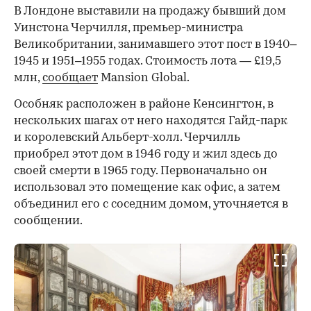
В Лондоне выставили на продажу бывший дом
Уинстона Черчилля, премьер-министра
Великобритании, занимавшего этот пост в 1940–
1945 и 1951–1955 годах. Стоимость лота — £19,5
млн,
сообщает
Mansion Global.
Особняк расположен в районе Кенсингтон, в
нескольких шагах от него находятся Гайд-парк
и королевский Альберт-холл. Черчилль
приобрел этот дом в 1946 году и жил здесь до
своей смерти в 1965 году. Первоначально он
использовал это помещение как офис, а затем
объединил его с соседним домом, уточняется в
сообщении.