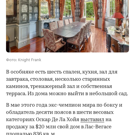
Фото: Knight Frank
В особняке есть шесть спален, кухня, зал для
завтрака, столовая, несколько старинных
каминов, тренажерный зал и собственная
терраса. Из дома можно выйти в небольшой сад.
В мае этого года экс-чемпион мира по боксу и
обладатель десяти поясов в шести весовых
категориях Оскар Де Ла Хойя
выставил
на
продажу за $20 млн свой дом в Лас-Вегасе
площадью 836 кв. м.