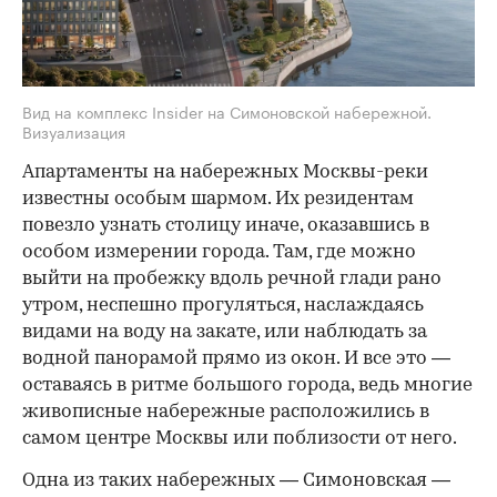
Вид на комплекс Insider на Симоновской набережной.
Визуализация
Апартаменты на набережных Москвы-реки
известны особым шармом. Их резидентам
повезло узнать столицу иначе, оказавшись в
особом измерении города. Там, где можно
выйти на пробежку вдоль речной глади рано
утром, неспешно прогуляться, наслаждаясь
видами на воду на закате, или наблюдать за
водной панорамой прямо из окон. И все это —
оставаясь в ритме большого города, ведь многие
живописные набережные расположились в
самом центре Москвы или поблизости от него.
Одна из таких набережных — Симоновская —