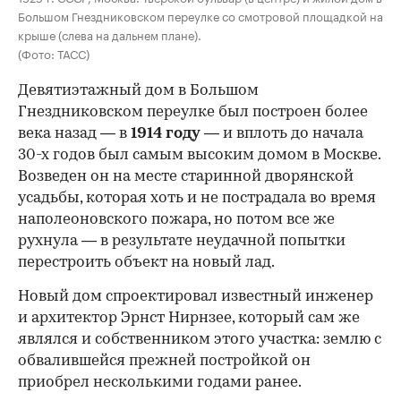
Большом Гнездниковском переулке со смотровой площадкой на
крыше (слева на дальнем плане).
(Фото: ТАСС)
Девятиэтажный дом в Большом
Гнездниковском переулке был построен более
века назад — в
1914 году
— и вплоть до начала
30-х годов был самым высоким домом в Москве.
Возведен он на месте старинной дворянской
усадьбы, которая хоть и не пострадала во время
наполеоновского пожара, но потом все же
рухнула — в результате неудачной попытки
перестроить объект на новый лад.
Новый дом спроектировал известный инженер
и архитектор Эрнст Нирнзее, который сам же
являлся и собственником этого участка: землю с
обвалившейся прежней постройкой он
приобрел несколькими годами ранее.