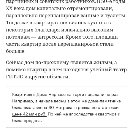
партийных и советских работников. В 50-е годы
ХХ века дом капитально отремонтировали,
параллельно перепланировав ванные и туалеты.
Тогда же в квартирах появились кухни, а в
некоторых благодаря изначально высоким
потолкам — антресоли. Кроме того, площади
части квартир после перепланировок стали
больше.
Сейчас дом по-прежнему является жилым, а
помимо квартир в нем находятся учебный театр
ГИТИС и другие объекты.
Квартиры в Доме Нирнзее на торги попадали не раз.
Например, в начале весны в этом же доме-памятнике
была выставлена
60-метровая трешка по стартовой
цене 42 млн руб.
По ней же впоследствии квартира и
была продана.