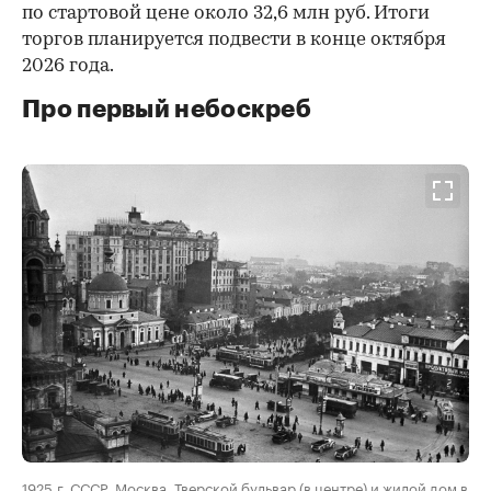
по стартовой цене около 32,6 млн руб. Итоги
торгов планируется подвести в конце октября
2026 года.
Про первый небоскреб
00:00
/
00:00
1925 г. СССР, Москва. Тверской бульвар (в центре) и жилой дом в