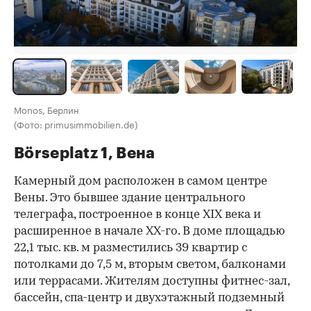
Monos, Берлин
(Фото: primusimmobilien.de)
Börseplatz 1, Вена
Камерный дом расположен в самом центре
Вены. Это бывшее здание центрального
телеграфа, построенное в конце XIX века и
расширенное в начале XX-го. В доме площадью
22,1 тыс. кв. м разместились 39 квартир с
потолками до 7,5 м, вторым светом, балконами
или террасами. Жителям доступны фитнес-зал,
бассейн, спа-центр и двухэтажный подземный