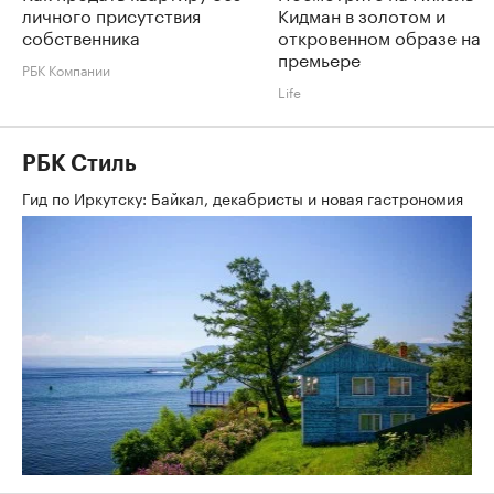
личного присутствия
Кидман в золотом и
собственника
откровенном образе на
премьере
РБК Компании
Life
РБК Стиль
Гид по Иркутску: Байкал, декабристы и новая гастрономия