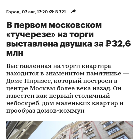
Город
⁠,
07 авг, 17:20
5 721
В первом московском
«тучерезе» на торги
выставлена двушка за ₽32,6
млн
Выставленная на торги квартира
находится в знаменитом памятнике —
Доме Нирнзее, который построен в
центре Москвы более века назад. Он
известен как первый столичный
небоскреб, дом маленьких квартир и
прообраз домов-коммун