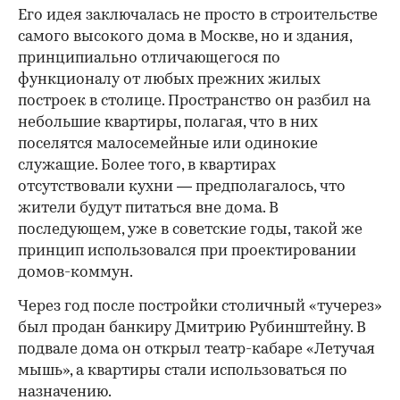
Его идея заключалась не просто в строительстве
самого высокого дома в Москве, но и здания,
принципиально отличающегося по
функционалу от любых прежних жилых
построек в столице. Пространство он разбил на
небольшие квартиры, полагая, что в них
поселятся малосемейные или одинокие
служащие. Более того, в квартирах
отсутствовали кухни — предполагалось, что
жители будут питаться вне дома. В
последующем, уже в советские годы, такой же
принцип использовался при проектировании
домов-коммун.
Через год после постройки столичный «тучерез»
был продан банкиру Дмитрию Рубинштейну. В
подвале дома он открыл театр-кабаре «Летучая
мышь», а квартиры стали использоваться по
назначению.