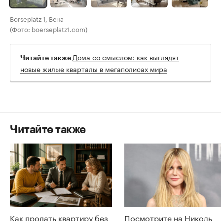
Börseplatz 1, Вена
(Фото: boerseplatz1.com)
Дома со смыслом: как выглядят
Читайте также
новые жилые кварталы в мегаполисах мира
Читайте также
Как продать квартиру без
Посмотрите на Николь