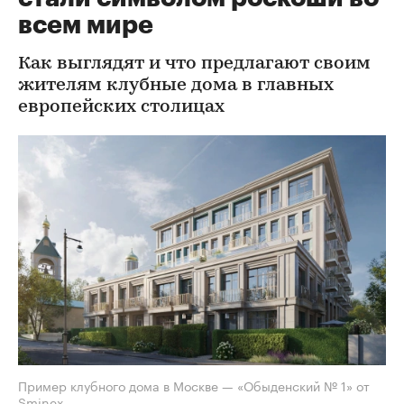
всем мире
Как выглядят и что предлагают своим
жителям клубные дома в главных
европейских столицах
Пример клубного дома в Москве — «Обыденский № 1» от
Sminex