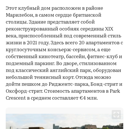
Этот клубный дом расположен в районе
Марилебон, в самом сердце британской
столицы. Здание представляет собой
реконструированный особняк середины XIX
века, приспособленный под современный стиль
жизни в 2021 году. Здесь всего 20 апартаментов с
00:00
/
00:00
круглосуточным консьерж-сервисом, а еще
собственный кинотеатр, бассейн, фитнес-клуб и
подземный паркинг. Во дворе, стилизованном
под классический английский парк, оборудован
небольшой теннисный корт. Отсюда можно
дойти пешком до Риджентс-парка, Бонд-стрит и
Оксфорд-стрит. Стоимость апартаментов в Park
Crescent в среднем составляет €4 млн.